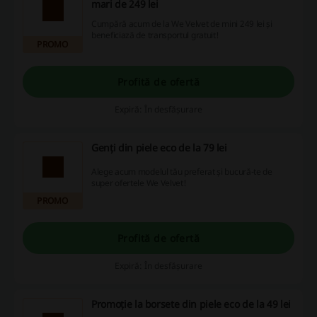
mari de 249 lei
Cumpără acum de la We Velvet de mini 249 lei și
beneficiază de transportul gratuit!
PROMO
Profită de ofertă
Expiră: În desfășurare
Genți din piele eco de la 79 lei
Alege acum modelul tău preferat și bucură-te de
super ofertele We Velvet!
PROMO
Profită de ofertă
Expiră: În desfășurare
Promoție la borsete din piele eco de la 49 lei