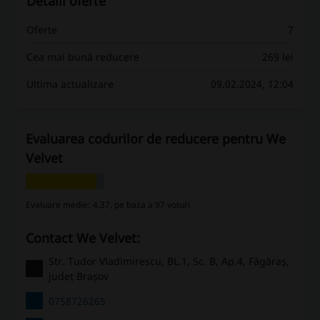
Detalii oferte
Oferte
7
Cea mai bună reducere
269 lei
Ultima actualizare
09.02.2024, 12:04
Evaluarea codurilor de reducere pentru We
Velvet
Evaluare medie: 4.37, pe baza a 97 voturi
Contact We Velvet:
Str. Tudor Vladimirescu, BL.1, Sc. B, Ap.4, Făgăraș,
județ Brașov
0758726265