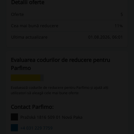
Detalii oferte
Oferte
5
Cea mai bună reducere
11%
Ultima actualizare
01.08.2026, 06:01
Evaluarea codurilor de reducere pentru
Parfimo
Evaluează codurile de reducere pentru Parfimo și ajută alți
utilizatori să aleagă cele mai bune oferte
Contact Parfimo:
Pražská 1816 509 01 Nová Paka
+4 031 229 7759