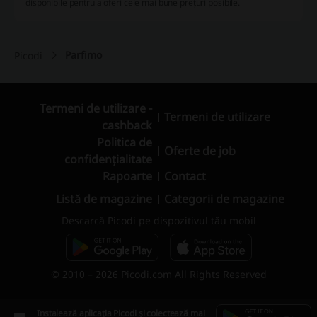
disponibile pentru a oferi cele mai bune prețuri posibile.
Parfimo
Picodi
Termeni de utilizare -
Termeni de utilizare
cashback
Politica de
Oferte de job
confidențialitate
Rapoarte
Contact
Listă de magazine
Categorii de magazine
Descarcă Picodi pe dispozitivul tău mobil
© 2010 – 2026 Picodi.com All Rights Reserved
Instalează aplicația Picodi și colectează mai