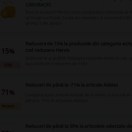
CASHBACK
!
Înscrie-te acum! Pentru orice cumpărături efectuate la H
să începi cu Picodi. Caută aici vouchers și activează CA
primul 1,8% astăzi!
Reducere de 15% la produsele din categoria ech
15%
cod reducere Hervis
Grăbește-te și profită! Adaugă produsele dorite în coș, ap
bucură-te de o reducere de 15%!
COD
Reduceri de până la -71% la articole Adidas
71%
Cumpără acum articole Adidas de la Hervis și bucură-te 
până la -71% la articolele Adidas!
PROMO
Reduceri de până la 59% la articolele selectate de