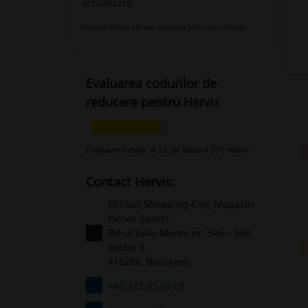
actualizare
Folosim linkuri afiliate și putem primi un comision.
Evaluarea codurilor de
reducere pentru Hervis
Evaluare medie: 4.33, pe baza a 331 voturi
Contact Hervis:
Militari Shopping City, Magazin
Hervis Sports
Bd-ul Iuliu Maniu nr. 546 – 560
Sector 6
416286, București
+40 372 03 69 05