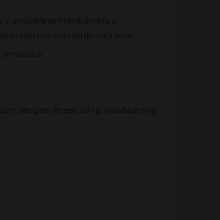
 și articolele de îmbrăcăminte și
r în căutarea unui stil de viață activ.
e se numără:
clism, alergare, fitness, schi și snowboarding