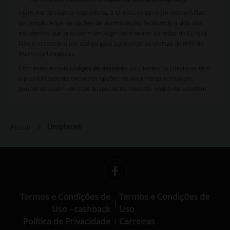
Além dos descontos específicos, a Uniplaces também disponibiliza
um amplo leque de opções de acomodação, facilitando a vida dos
estudantes que procuram um lugar para morar ao redor da Europa.
Não é necessário um código para aproveitar as ofertas do mês de
Março na Uniplaces.
Com estes e mais
códigos de desconto
, os clientes da Uniplaces têm
a possibilidade de encontrar opções de alojamento acessíveis,
poupando assim em suas despesas de moradia enquanto estudam.
Uniplaces
Picodi
Termos e Condições de
Termos e Condições de
Uso - cashback
Uso
Política de Privacidade
Carreiras