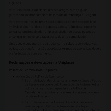
e grupos.
Para inspiração, a Uniplaces oferece artigos, dicas e guias,
garantindo suporte completo na jornada de mudança ou viagem.
Para proprietários, há uma seção dedicada onde é possível listar
imóveis e obter renda com espaços extras. Além disso, é possível
tornar-se um Embaixador Uniplaces, ajudando outras pessoas a
encontrar um novo lar e fazer parte de uma comunidade.
Uniplaces é uma marca registrada, com direitos reservados. Nas
políticas da plataforma, são abordados termos de uso, privacidade e
preferências de consentimento.
Reclamações e devoluções na Uniplaces
Política de Reembolso da Uniplaces
Aplicações da Política de Reembolso
:
Se um Utilizador decidir cancelar a reserva (após o Pedido
de Reserva ser aceite pelo Fornecedor de Alojamento), a
política de reembolso dependerá da Política de
Cancelamento aplicável ao alojamento reservado, como
consta na listagem.
Se um Fornecedor de Alojamento decidir cancelar a
reserva (após o Pedido de Reserva ser aceite pelo
mesmo), o Utilizador tem direito a um reembolso integral,