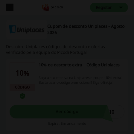
Registar
Cupom de desconto Uniplaces - Agosto
2026
Descobre Uniplaces códigos de desconto e ofertas –
verificado pela equipa do Picodi Portugal
10% de desconto extra | Código Uniplaces
10%
Faça a sua reserva na Uniplaces e poupe -10% extra!
Basta usar o código promocional! Siga o link já!
CÓDIGO
E10
Ver código
Expira: Em andamento