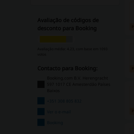
Avaliação de códigos de
desconto para Booking
Avaliação média: 4.23, com base em 1093
votos
Contacto para Booking:
Booking.com B.V. Herengracht
597 1017 CE Amesterdão Países
Baixos
+351 308 805 832
Ver o e-mail
Booking