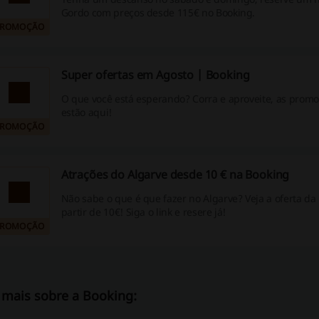
Gordo com preços desde 115€ no Booking.
PROMOÇÃO
Super ofertas em Agosto | Booking
O que você está esperando? Corra e aproveite, as promoções do Agosto
estão aqui!
PROMOÇÃO
Atrações do Algarve desde 10 € na Booking
Não sabe o que é que fazer no Algarve? Veja a oferta da
partir de 10€! Siga o link e resere já!
PROMOÇÃO
 mais sobre a Booking: