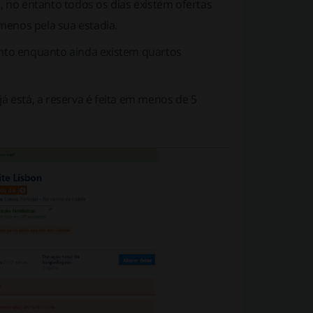
a, no entanto todos os dias existem ofertas
menos pela sua estadia.
mento enquanto ainda existem quartos
já está, a reserva é feita em menos de 5