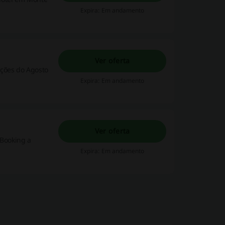
Expira: Em andamento
Ver oferta
Expira: Em andamento
Ver oferta
 Booking a
Expira: Em andamento