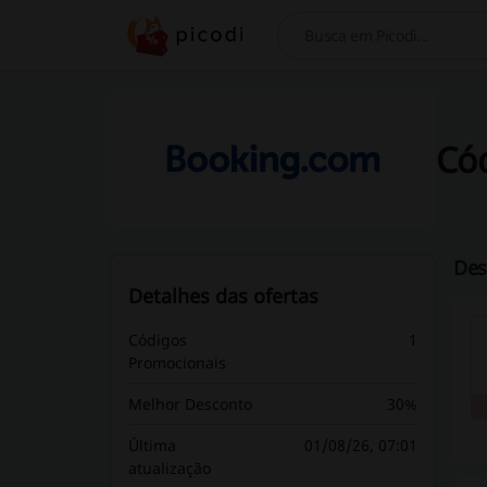
Pesquisar
Có
Des
Detalhes das ofertas
Códigos
1
Promocionais
Melhor Desconto
30%
Última
01/08/26, 07:01
atualização