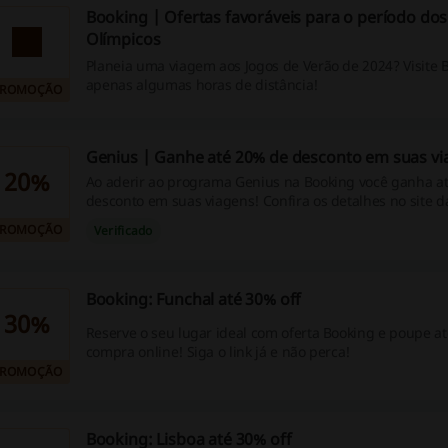
Booking | Ofertas favoráveis ​​para o período dos
Olímpicos
Planeia uma viagem aos Jogos de Verão de 2024? Visite B
apenas algumas horas de distância!
PROMOÇÃO
Genius | Ganhe até 20% de desconto em suas vi
20%
Ao aderir ao programa Genius na Booking você ganha a
desconto em suas viagens! Confira os detalhes no site d
PROMOÇÃO
Verificado
Booking: Funchal até 30% off
30%
Reserve o seu lugar ideal com oferta Booking e poupe a
compra online! Siga o link já e não perca!
PROMOÇÃO
Booking: Lisboa até 30% off