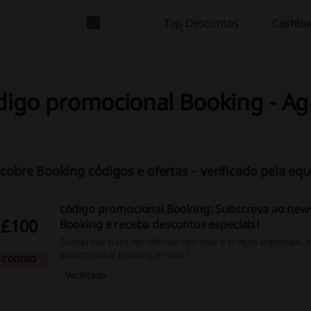
Top Descontos
Cashbac
digo promocional Booking - Ag
cobre Booking códigos e ofertas – verificado pela equ
código promocional Booking: Subscreva ao news
£100
Booking e receba descontos especiais!
Subscreva para ver ofertas secretas e preços especiais, 
promocional Booking e mais!
CÓDIGO
Verificado