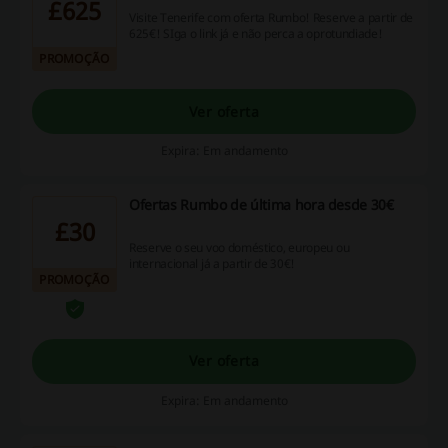
£625
Visite Tenerife com oferta Rumbo! Reserve a partir de
625€! SIga o link já e não perca a oprotundiade!
PROMOÇÃO
Ver oferta
Expira: Em andamento
Ofertas Rumbo de última hora desde 30€
£30
Reserve o seu voo doméstico, europeu ou
internacional já a partir de 30€!
PROMOÇÃO
Ver oferta
Expira: Em andamento