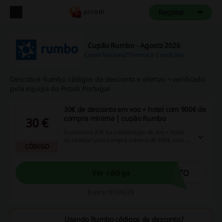
Registar
Cupão Rumbo - Agosto 2026
Como funciona?
Termos e Condições
Descobre Rumbo códigos de desconto e ofertas – verificado
pela equipa do Picodi Portugal
30€ de desconto em voo + hotel com 900€ de
compra mínima | cupão Rumbo
30 €
Economize 30€ na combinação de voo + hotel
ao realizar uma compra mínima de 900€ com o
CÓDIGO
cupão Rumbo.
STO
Ver código
Expira: 01/09/26
Usando Rumbo códigos de desconto?