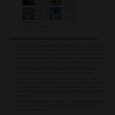
Saiba passo a passo como utilizar o código de desconto Rumbo
Usufruir dos descontos Rumbo que temos para si não tem nada
que saber. Saiba como, passo a passo! Em primeiro lugar, aceda
ao site do Picodi e veja quais são as ofertas que se encontram em
vigor. Depois, clique em “Ver Oferta” para ser redirecionado para
o site da Rumbo onde poderá usufruir da oferta que seleccionou.
Pode ainda encontrar um código de desconto extra que lhe
permitirá poupar ainda mais na compra das suas viagens.
Para usufruir dele, apenas terá de o copiar do site do Picodi, e
depois colá-lo no site da Rumbo no campo indicado com “Insira o
seu código de desconto”. Esta opção encontra-se na página de
pagamento, mesmo antes de inserir os dados do cartão de crédito
ou Paypal.
Posteriormente, clique em “aplicar” e o mesmo será descontado
do valor total da sua viagem, permitindo-lhe viajar a preços
bastante convidativos.