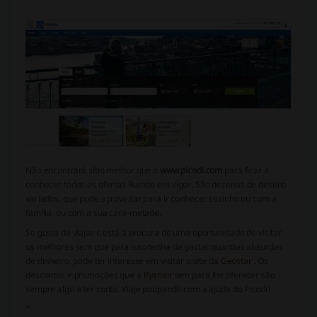
Não encontrará sítio melhor que o
www.picodi.com
para ficar a
conhecer todas as ofertas Rumbo em vigor. São dezenas de destino
variados, que pode aproveitar para ir conhecer sozinho ou com a
família, ou com a sua cara-metade.
Se gosta de viajar e está à procura de uma oportunidade de visitar
os melhores sem que para isso tenha de gastar quantias absurdas
de dinheiro, pode ter interesse em visitar o site da
Geostar
. Os
descontos e promoções que a
Ryanair
tem para lhe oferecer são
sempre algo a ter conta. Viaje poupando com a ajuda do Picodi!
"