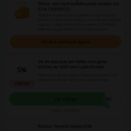
Ótimo, mas você também pode receber
até
0,5% CASHBACK
!
Registre-se agora! Para qualquer compra feita na
Rumbo, lembre-se de começar com a Picodi. Pesquise
aqui por códigos de desconto e ative o CASHBACK.
Obtenha seu primeiro até 0,5% hoje mesmo!
Receba cashback agora
5% de desconto em hotéis com gasto
mínimo de 100€ com cupão Rumbo
5%
Obtenha 5% de desconto em hotéis ao realizar uma
compra mínima de 100€ com o cupão Rumbo.
CÓDIGO
FHO
Ver código
Expira: 30/09/26
Rumbo: Tenerife desde 625€