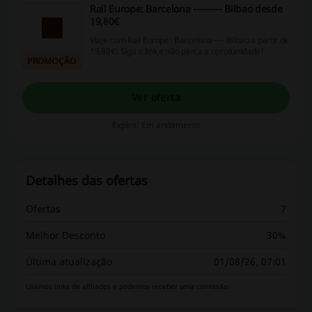
Rail Europe: Barcelona --------- Bilbao desde
19,80€
Viaje com Rail Europe! Barcelona ---- Bilbao a partir de
19,80€! Siga o link e não perca a oprotunidade!
PROMOÇÃO
Ver oferta
Expira: Em andamento
Detalhes das ofertas
Ofertas
7
Melhor Desconto
30%
Última atualização
01/08/26, 07:01
Usamos links de afiliados e podemos receber uma comissão.