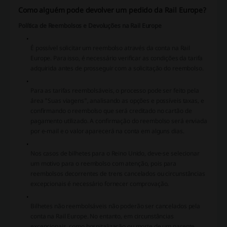
Como alguém pode devolver um pedido da Rail Europe?
Política de Reembolsos e Devoluções na Rail Europe
É possível solicitar um reembolso através da conta na Rail
Europe. Para isso, é necessário verificar as condições da tarifa
adquirida antes de prosseguir com a solicitação do reembolso.
Para as tarifas reembolsáveis, o processo pode ser feito pela
área "Suas viagens", analisando as opções e possíveis taxas, e
confirmando o reembolso que será creditado no cartão de
pagamento utilizado. A confirmação do reembolso será enviada
por e-mail e o valor aparecerá na conta em alguns dias.
Nos casos de bilhetes para o Reino Unido, deve-se selecionar
um motivo para o reembolso com atenção, pois para
reembolsos decorrentes de trens cancelados ou circunstâncias
excepcionais é necessário fornecer comprovação.
Bilhetes não reembolsáveis não poderão ser cancelados pela
conta na Rail Europe. No entanto, em circunstâncias
excepcionais, como hospitalização ou morte de um parente