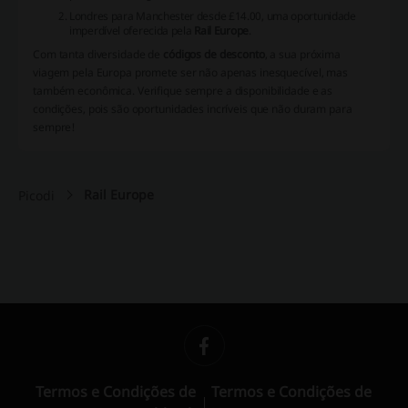
Londres para Manchester desde £14.00, uma oportunidade
imperdível oferecida pela
Rail Europe
.
Com tanta diversidade de
códigos de desconto
, a sua próxima
viagem pela Europa promete ser não apenas inesquecível, mas
também econômica. Verifique sempre a disponibilidade e as
condições, pois são oportunidades incríveis que não duram para
sempre!
Rail Europe
Picodi
Termos e Condições de
Termos e Condições de