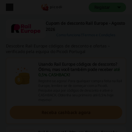
Registar
Cupom de desconto Rail Europe - Agosto
2026
Como funciona?
Termos e Condições
Descobre Rail Europe códigos de desconto e ofertas –
verificado pela equipa do Picodi Portugal
Usando Rail Europe códigos de desconto?
Ótimo, mas você também pode receber
até
0,5% CASHBACK
!
Registre-se agora! Para qualquer compra feita na Rail
Europe, lembre-se de começar com a Picodi.
Pesquise aqui por códigos de desconto e ative o
CASHBACK. Obtenha seu primeiro até 0,5% hoje
mesmo!
Receba cashback agora