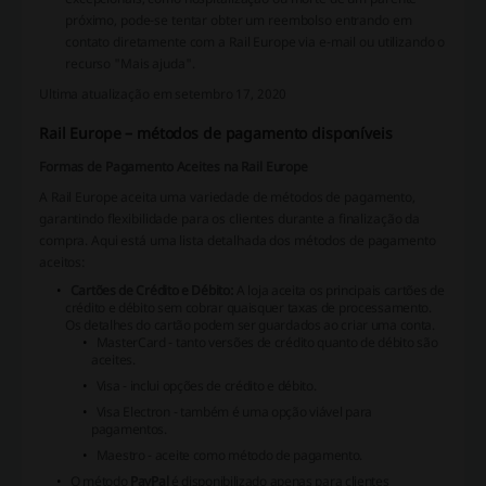
próximo, pode-se tentar obter um reembolso entrando em
contato diretamente com a Rail Europe via e-mail ou utilizando o
recurso "Mais ajuda".
Ultima atualização em setembro 17, 2020
Rail Europe – métodos de pagamento disponíveis
Formas de Pagamento Aceites na Rail Europe
A Rail Europe aceita uma variedade de métodos de pagamento,
garantindo flexibilidade para os clientes durante a finalização da
compra. Aqui está uma lista detalhada dos métodos de pagamento
aceitos:
Cartões de Crédito e Débito:
A loja aceita os principais cartões de
crédito e débito sem cobrar quaisquer taxas de processamento.
Os detalhes do cartão podem ser guardados ao criar uma conta.
MasterCard
- tanto versões de crédito quanto de débito são
aceites.
Visa
- inclui opções de crédito e débito.
Visa Electron
- também é uma opção viável para
pagamentos.
Maestro
- aceite como método de pagamento.
O método
PayPal
é disponibilizado apenas para clientes