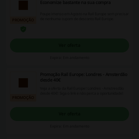
Economize bastante na sua compra
Poupe imenso em Agosto na Rail Europe sem precisar
de nenhuma cupom de desconto Rail Europe.
PROMOÇÃO
Ver oferta
Expira: Em andamento
Promoção Rail Europe: Londres - Amsterdão
desde 40€
Veja a oferta da Rail Europe! Londres - Amstresdão
desde 40€! Siga o link e não perca a oportunidade!
PROMOÇÃO
Ver oferta
Expira: Em andamento