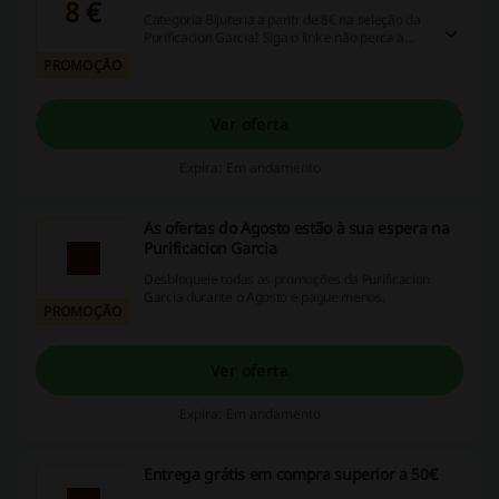
8 €
Categoria Bijuteria a paritr de 8€ na seleção da
Purificacion Garcia! Siga o link e não perca a
oprotunidade! Boas compras!
PROMOÇÃO
Ver oferta
Expira: Em andamento
As ofertas do Agosto estão à sua espera na
Purificacion Garcia
Desbloqueie todas as promoções da Purificacion
Garcia durante o Agosto e pague menos.
PROMOÇÃO
Ver oferta
Expira: Em andamento
Entrega grátis em compra superior a 50€