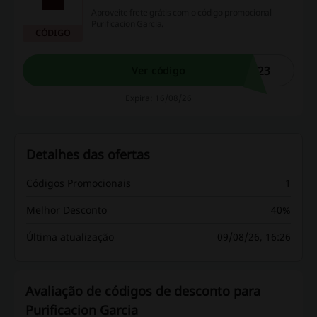
Aproveite frete grátis com o código promocional
Purificacion Garcia.
CÓDIGO
923
Ver código
Expira: 16/08/26
Detalhes das ofertas
Códigos Promocionais
1
Melhor Desconto
40%
Última atualização
09/08/26, 16:26
Avaliação de códigos de desconto para
Purificacion Garcia