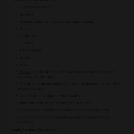
Casacos de exterior
Jaquetas
Vestidos, incluindo modelos ideais para a noite
Malhas
Camisolas
Camisas
T-shirts e tops
Calças
Saias
Bolsas
, que vão desde modelos a tiracolo, de ombro, de mão,
clutches, até mochilas
Carteiras, incluindo modelos grandes e pequenos, porta-cartões
e porta-moedas
Acessórios tecnológicos e nécessaires
Joias
, como colares, pulseiras, brincos e anéis
Acessórios que contemplam lenços, cintos, e outros itens
Calçados, englobando sapatilhas, sapatos rasos, saltos e
sandálias
A
coleção masculina
oferece: