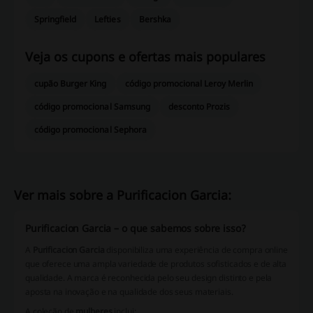
Springfield
Lefties
Bershka
Veja os cupons e ofertas mais populares
cupão Burger King
código promocional Leroy Merlin
código promocional Samsung
desconto Prozis
código promocional Sephora
Ver mais sobre a Purificacion Garcia:
Purificacion Garcia – o que sabemos sobre isso?
A
Purificacion Garcia
disponibiliza uma experiência de compra online
que oferece uma ampla variedade de produtos sofisticados e de alta
qualidade. A marca é reconhecida pelo seu design distinto e pela
aposta na inovação e na qualidade dos seus materiais.
A coleção de
mulheres
inclui: