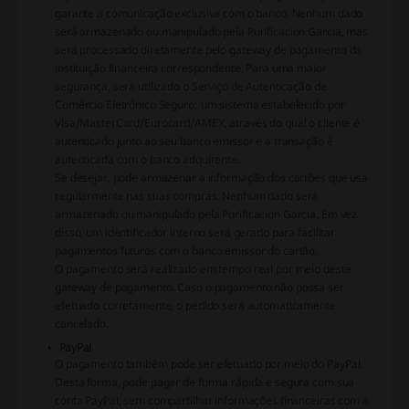
garante a comunicação exclusiva com o banco. Nenhum dado
será armazenado ou manipulado pela Purificacion Garcia, mas
será processado diretamente pelo gateway de pagamento da
instituição financeira correspondente. Para uma maior
segurança, será utilizado o Serviço de Autenticação de
Comércio Eletrônico Seguro; um sistema estabelecido por
Visa/MasterCard/Eurocard/AMEX, através do qual o cliente é
autenticado junto ao seu banco emissor e a transação é
autenticada com o banco adquirente.
Se desejar, pode armazenar a informação dos cartões que usa
regularmente nas suas compras. Nenhum dado será
armazenado ou manipulado pela Purificacion Garcia. Em vez
disso, um identificador interno será gerado para facilitar
pagamentos futuros com o banco emissor do cartão.
O pagamento será realizado em tempo real por meio deste
gateway de pagamento. Caso o pagamento não possa ser
efetuado corretamente, o pedido será automaticamente
cancelado.
PayPal
O pagamento também pode ser efetuado por meio do PayPal.
Desta forma, pode pagar de forma rápida e segura com sua
conta PayPal, sem compartilhar informações financeiras com a