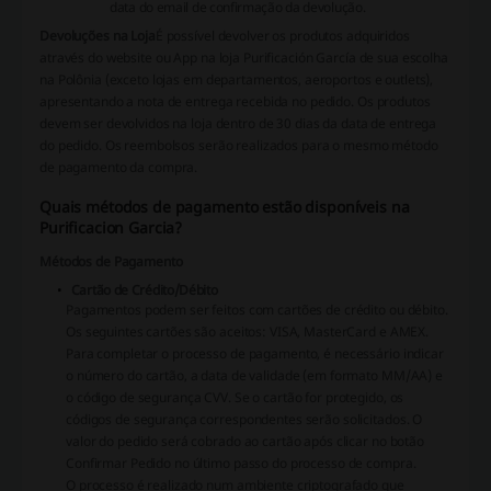
data do email de confirmação da devolução.
Devoluções na Loja
É possível devolver os produtos adquiridos
através do website ou App na loja Purificación García de sua escolha
na Polônia (exceto lojas em departamentos, aeroportos e outlets),
apresentando a nota de entrega recebida no pedido. Os produtos
devem ser devolvidos na loja dentro de 30 dias da data de entrega
do pedido. Os reembolsos serão realizados para o mesmo método
de pagamento da compra.
Quais métodos de pagamento estão disponíveis na
Purificacion Garcia?
Métodos de Pagamento
Cartão de Crédito/Débito
Pagamentos podem ser feitos com cartões de crédito ou débito.
Os seguintes cartões são aceitos: VISA, MasterCard e AMEX.
Para completar o processo de pagamento, é necessário indicar
o número do cartão, a data de validade (em formato MM/AA) e
o código de segurança CVV. Se o cartão for protegido, os
códigos de segurança correspondentes serão solicitados. O
valor do pedido será cobrado ao cartão após clicar no botão
Confirmar Pedido no último passo do processo de compra.
O processo é realizado num ambiente criptografado que