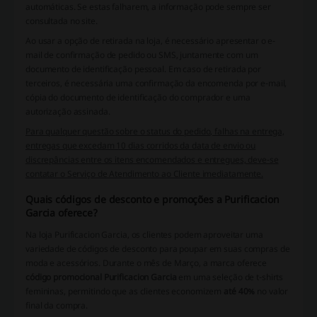
automáticas. Se estas falharem, a informação pode sempre ser
consultada no site.
Ao usar a opção de retirada na loja, é necessário apresentar o e-
mail de confirmação de pedido ou SMS, juntamente com um
documento de identificação pessoal. Em caso de retirada por
terceiros, é necessária uma confirmação da encomenda por e-mail,
cópia do documento de identificação do comprador e uma
autorização assinada.
Para qualquer questão sobre o status do pedido, falhas na entrega,
entregas que excedam 10 dias corridos da data de envio ou
discrepâncias entre os itens encomendados e entregues, deve-se
contatar o Serviço de Atendimento ao Cliente imediatamente.
Quais códigos de desconto e promoções a Purificacion
Garcia oferece?
Na loja Purificacion Garcia, os clientes podem aproveitar uma
variedade de códigos de desconto para poupar em suas compras de
moda e acessórios. Durante o mês de Março, a marca oferece
código promocional Purificacion Garcia
em uma seleção de t-shirts
femininas, permitindo que as clientes economizem
até 40%
no valor
final da compra.