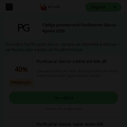
Registar
Código promocional Purificacion Garcia -
Agosto 2026
Descobre Purificacion Garcia códigos de desconto e ofertas –
verificado pela equipa do Picodi Portugal
Purificacion Garcia: t-shirts até 40% off
40%
Categoria t-shirts até -40% na compra online na oferta
Purificacion Garcia! SIga o link já e compre!
PROMOÇÃO
Ver oferta
Expira: Em andamento
Purificacion Garcia: malas desde 68€