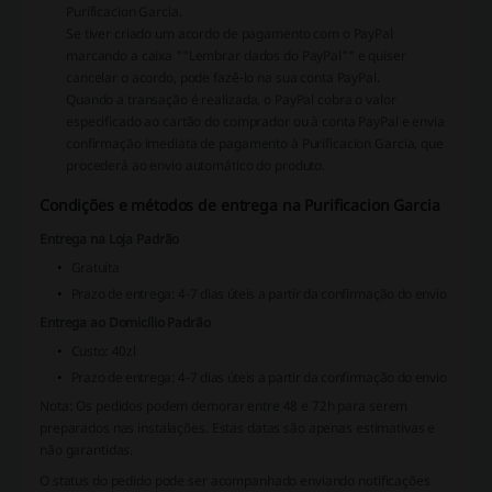
Purificacion Garcia.
Se tiver criado um acordo de pagamento com o PayPal
marcando a caixa ""Lembrar dados do PayPal"" e quiser
cancelar o acordo, pode fazê-lo na sua conta PayPal.
Quando a transação é realizada, o PayPal cobra o valor
especificado ao cartão do comprador ou à conta PayPal e envia
confirmação imediata de pagamento à Purificacion Garcia, que
procederá ao envio automático do produto.
Condições e métodos de entrega na Purificacion Garcia
Entrega na Loja Padrão
Gratuita
Prazo de entrega: 4-7 dias úteis a partir da confirmação do envio
Entrega ao Domicílio Padrão
Custo: 40zl
Prazo de entrega: 4-7 dias úteis a partir da confirmação do envio
Nota:
Os pedidos podem demorar entre 48 e 72h para serem
preparados nas instalações. Estas datas são apenas estimativas e
não garantidas.
O status do pedido pode ser acompanhado enviando notificações