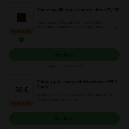
Puma: sapatilhas para homem desde 29,95€
Veja a oferta na Puma! Obtenha sapatilhas
masculinas a partir de 29,95€€! Siga o link já e
PROMOÇÃO
não perca a oportunidade!
Ver oferta
Expira: Em andamento
Entrega grátis para pedidos acima de €50 |
Puma
50 €
Puma com frete grátis para pedidos acima de €50.
Tenha 60 dias para retornar.
PROMOÇÃO
Ver oferta