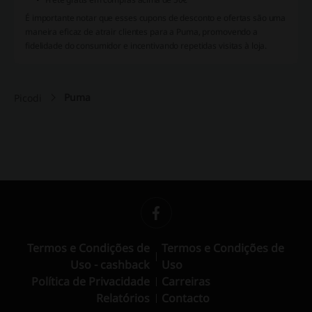
É importante notar que esses cupons de desconto e ofertas são uma
maneira eficaz de atrair clientes para a Puma, promovendo a
fidelidade do consumidor e incentivando repetidas visitas à loja.
Puma
Picodi
Termos e Condições de
Termos e Condições de
Uso - cashback
Uso
Política de Privacidade
Carreiras
Relatórios
Contacto