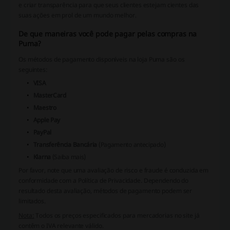
e criar transparência para que seus clientes estejam cientes das
suas ações em prol de um mundo melhor.
De que maneiras você pode pagar pelas compras na
Puma?
Os métodos de pagamento disponíveis na loja Puma são os
seguintes:
VISA
MasterCard
Maestro
Apple Pay
PayPal
Transferência Bancária
(Pagamento antecipado)
Klarna
(Saiba mais)
Por favor, note que uma avaliação de risco e fraude é conduzida em
conformidade com a Política de Privacidade. Dependendo do
resultado desta avaliação, métodos de pagamento podem ser
limitados.
Nota:
Todos os preços especificados para mercadorias no site já
contêm o IVA relevante válido.