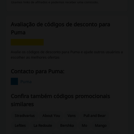
Usamos links de afiliados e podemos receber uma comissão.
Avaliação de códigos de desconto para
Puma
Avalie os códigos de desconto para Puma e ajude outros usuários a
escolher as melhores ofertas
Contacto para Puma:
Puma
Confira também códigos promocionais
similares
Stradivarius
About You
Vans
Pull and Bear
Lefties
La Redoute
Bershka
Mo
Mango