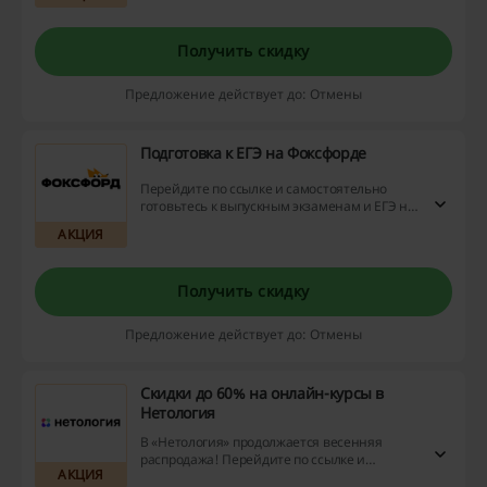
Получить скидку
Предложение действует до: Отмены
Подготовка к ЕГЭ на Фоксфорде
Перейдите по ссылке и самостоятельно
готовьтесь к выпускным экзаменам и ЕГЭ на
сайте обучения онлайн foxford.ru.
АКЦИЯ
Получить скидку
Предложение действует до: Отмены
Скидки до 60% на онлайн-курсы в
Нетология
В «Нетология» продолжается весенняя
распродажа! Перейдите по ссылке и
АКЦИЯ
запишитесь на онлайн-курсы со скидками