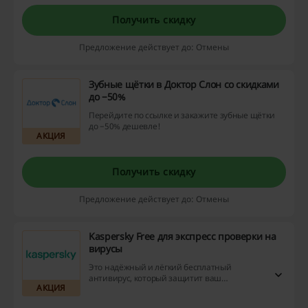
Получить скидку
Предложение действует до: Отмены
Зубные щётки в Доктор Слон со скидками
до −50%
Перейдите по ссылке и закажите зубные щётки
до −50% дешевле!
АКЦИЯ
Получить скидку
Предложение действует до: Отмены
Kaspersky Free для экспресс проверки на
вирусы
Это надёжный и лёгкий бесплатный
антивирус, который защитит ваш
АКЦИЯ
компьютер от основных видов угроз.