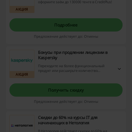
оформите заём до 130000 тенге в CreditPlus!
АКЦИЯ
Подробнее
Предложение действует до: Отмены
Бонусы при продлении лицензии в
Kaspersky
Переходите на более функциональный
продукт или расширьте количество
АКЦИЯ
защищаемых устройств по цене продления
лицензии! Перейдите по ссылке, введите
ключ вашей лицензии и получите приятные
бонусы за пользование Kaspersky.
Получить скидку
Предложение действует до: Отмены
Скидки до 60% на курсы IT для
начинающих в Нетология
В Нетология действуют скидки до 60% на