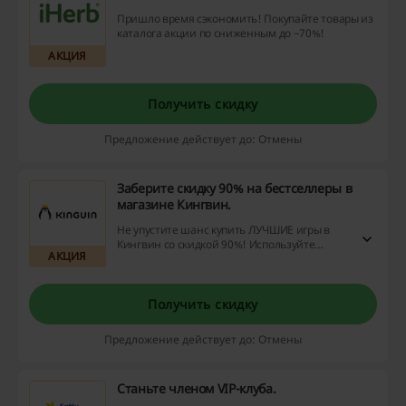
Пришло время сэкономить! Покупайте товары из
каталога акции по сниженным до −70%!
АКЦИЯ
Получить скидку
Предложение действует до: Отмены
Заберите скидку 90% на бестселлеры в
магазине Кингвин.
Не упустите шанс купить ЛУЧШИЕ игры в
Кингвин со скидкой 90%! Используйте
АКЦИЯ
промокоды и акции, чтобы получить
максимальную выгоду и возврат средств от
покупок.
Получить скидку
Предложение действует до: Отмены
Станьте членом VIP-клуба.