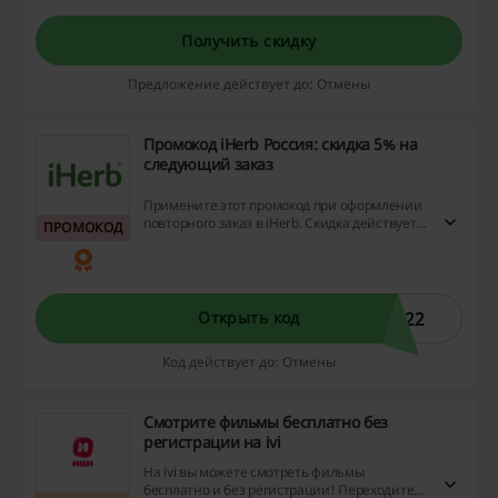
Получить скидку
Предложение действует до: Отмены
Промокод iHerb Россия: скидка 5% на
следующий заказ
Примените этот промокод при оформлении
повторного заказ в iHerb. Скидка действует
ПРОМОКОД
на весь ассортимент!
422
Открыть код
Код действует до: Отмены
Смотрите фильмы бесплатно без
регистрации на ivi
На ivi вы можете смотреть фильмы
бесплатно и без регистрации! Переходите