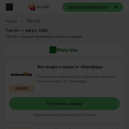
Зарегистрироваться
Топ-50
Picodi
Топ-50 — Август 2026
Топ-50 — лучшие промокоды, купоны и скидки
Фильтры
Все скидки и акции от «Фоксфорд»
Переходите к разделу, где собраны все скидки и
акции на курсы от «Фоксфорд».
АКЦИЯ
Получить скидку
Предложение действует до: Отмены