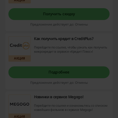
АКЦИЯ
шанс исследовать выгодные предложения,
промокоды и возврат денег на сайте прямо
сейчас!
Получить скидку
Предложение действует до: Отмены
Как получить кредит в CreditPlus?
Перейдите по ссылке, чтобы узнать как получить
микрокредит в сервисе «Кредит Плюс»!
АКЦИЯ
Подробнее
Предложение действует до: Отмены
Новинки в сервисе Megogo!
Перейдите по ссылке и ознакомьтесь со списком
новейших фильмов в сервисе Megogo!
АКЦИЯ