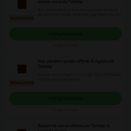
sconto unico da Tomtop
Non puoi permetterti di perdere questa promozione
del giorno da Tomtop, valida solo oggi! Risparmia ora!
PROMOZIONE
Vedi promozioni
Scade: In corso
Non perdere queste offerte di Agosto da
Tomtop
Accaparratevi fantastici sconti oggi! Non è necessario
Tomtop coupon per godere.
PROMOZIONE
Vedi promozioni
Scade: In corso
Risparmia con le offerte per Tomtop di
seconda mano!