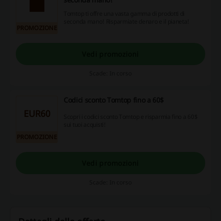
Tomtop ti offre una vasta gamma di prodotti di
seconda mano! Risparmiate denaro e il pianeta!
PROMOZIONE
Vedi promozioni
Scade: In corso
Codici sconto Tomtop fino a 60$
EUR60
Scopri i codici sconto Tomtop e risparmia fino a 60$
sui tuoi acquisti!
PROMOZIONE
Vedi promozioni
Scade: In corso