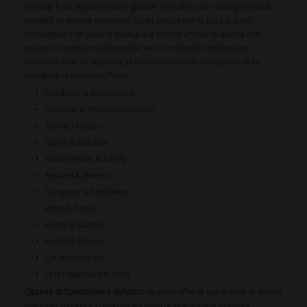
Tomtop è un negozio online globale che offre una vasta gamma di
prodotti in diverse categorie. Dagli articoli per la casa a quelli
tecnologici, il negozio si impegna a fornire articoli di qualità con
opzioni di spedizione disponibili verso molteplici destinazioni
internazionali. Di seguito è presente un elenco dettagliato delle
categorie di prodotti offerte:
Cellphone & Accessories
Cameras & Photo Accessories
Toys & Hobbies
Sports & Outdoor
Smart Device & Safety
Apparel & Jewelry
Computer & Stationery
Video & Audio
Home & Garden
Health & Beauty
Car Accessories
Test Equipment & Tools
Opzioni di Spedizione e Valuta:
Il negozio offre la spedizione in diversi
paesi del mondo e consente ai clienti di selezionare la valuta