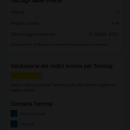
Dettagli delle offerte
Offerte
7
Miglior sconto
71%
Ultimo aggiornamento
01/08/26, 07:01
Utilizziamo link di affiliazione e potremmo ricevere una commissione.
Valutazione dei codici sconto per Tomtop
Valuta i codici sconto per Tomtop e aiuta altri utenti a scegliere le
migliori offerte
contatta Tomtop
mostra email
Tomtop