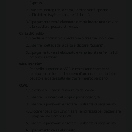
Express.
Inserire i dettagli della carta, l'ordine verrà spedito
all'indirizzo PayPal e cliccare "Submit".
Il pagamento verrà elaborato e verrà inviata una ricevuta
alla casella di posta elettronica.
Carta di Credito:
Scegliere l'indirizzo di spedizione o crearne uno nuovo.
Inserire i dettagli della carta e cliccare “Submit”.
Il pagamento verrà elaborato e verrà inviata un'e-mail di
preautorizzazione.
Wire Transfer:
Per ordini superiori a $500, è necessario contattare
tomtop.com e fornire il numero d'ordine, l'importo totale
pagato e la data esatta del trasferimento bancario.
QIWI:
Selezionare il paese di apertura del conto.
Inserire il numero del proprio portafoglio QIWI.
Inserire la password e cliccare il pulsante di pagamento.
Cliccare "paga con QIWI", sarà reindirizzati per dettagliare
il pagamento tramite QIWI.
Inserire la password e cliccare il pulsante di pagamento.
Il pagamento verrà elaborato.