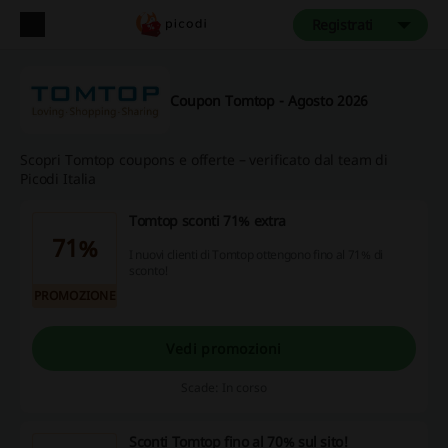
Registrati
Coupon Tomtop - Agosto 2026
Scopri Tomtop coupons e offerte – verificato dal team di
Picodi Italia
Tomtop sconti 71% extra
71%
I nuovi clienti di Tomtop ottengono fino al 71% di
sconto!
PROMOZIONE
Vedi promozioni
Scade: In corso
Sconti Tomtop fino al 70% sul sito!