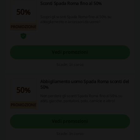
Sconti Spada Roma fino al 50%
50%
Scopri gli sconti Spada Roma fino al 50% su
abbigliamento e accessori da uomo!
PROMOZIONE
Vedi promozioni
Scade: In corso
Abbigliamento uomo Spada Roma sconti del
50%
50%
Non perdere gli sconti Spada Roma fino al 50% su
abiti, giacche, pantaloni, polo, camicie e altro!
PROMOZIONE
Vedi promozioni
Scade: In corso