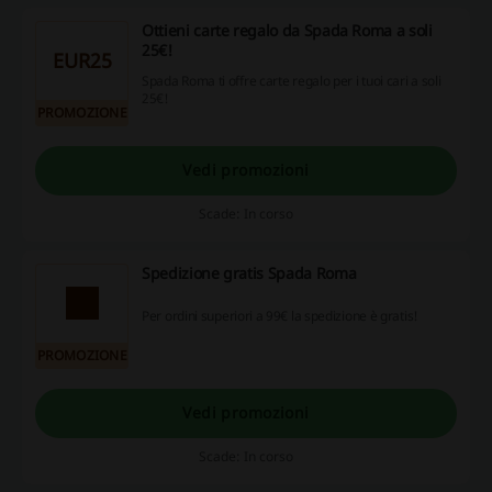
Ottieni carte regalo da Spada Roma a soli
25€!
EUR25
Spada Roma ti offre carte regalo per i tuoi cari a soli
25€!
PROMOZIONE
Vedi promozioni
Scade: In corso
Spedizione gratis Spada Roma
Per ordini superiori a 99€ la spedizione è gratis!
PROMOZIONE
Vedi promozioni
Scade: In corso