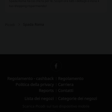
Spada Roma ha ciò che fa per te.
Scopri ora tutti i dettagli e inizia il
tuo shopping risparmiando!
Spada Roma
Picodi
Regolamento - cashback
Regolamento
Politica della privacy
Carriera
Reports
Contatti
Lista dei negozi
Categorie dei negozi
Scarica Picodi sul tuo dispositivo mobile