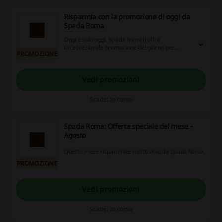
Risparmia con la promozione di oggi da
Spada Roma
Oggi e solo oggi, Spada Roma ti offre
un'eccezionale promozione del giorno per
PROMOZIONE
risparmiare! Non lasciarti sfuggire questa
occasione unica!
Vedi promozioni
Scade: In corso
Spada Roma: Offerta speciale del mese -
Agosto
Questo mese risparmiate moltissimo da Spada Roma.
PROMOZIONE
Vedi promozioni
Scade: In corso