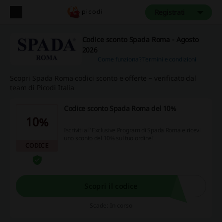
Registrati
Codice sconto Spada Roma - Agosto
2026
Come funziona?
Termini e condizioni
Scopri Spada Roma codici sconto e offerte – verificato dal
team di Picodi Italia
Codice sconto Spada Roma del 10%
10%
Iscriviti all'Exclusive Program di Spada Roma e ricevi
uno sconto del 10% sul tuo ordine!
CODICE
Scopri il codice
Scade: In corso