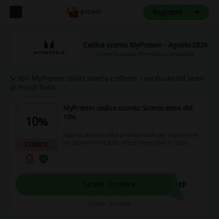
Registrati
Codice sconto MyProtein - Agosto 2026
Come funziona?
Termini e condizioni
Scopri MyProtein codici sconto e offerte – verificato dal team
di Picodi Italia
MyProtein codice sconto: Sconto extra del
10%
10%
Applica questo codice promozionale per risparmiare
un ulteriore 10% sulle offerte Myprotein in corso.
CODICE
IMP
Scopri il codice
Scade: In corso