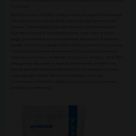
prezzi disponibili sulla rete, grazie anche alle promozioni presenti su
Picodi.com!
MyProtein nasce nel 2004 nel Regno Unito, ed in pochissimo tempo
si è imposta come azienda leader nel campo dell'alimentazione
sportiva. I motivi di questo grande successo, che fanno spiccare
MyProtein tra tutte le aziende del settore, sono chiari: in primo
luogo, quest'azienda usa esclusivamente dei prodotti di altissima
qualità, e li fornisce ai propri clienti a prezzi veramente d'occasione.
I loro prezzi sono talmente convenienti che qualcuno si chiederà
come possano essere mantenuti. La risposta è semplice: oltre l'80%
della gamma disponibile è prodotta direttamente da MyProtein.
Questo permette di evitare intermediari e, di conseguenza, inutili
costi aggiuntivi. Inoltre MyProtein si distingue anche per
l'innovazione, mettendo a disposizione sul proprio sito un nuovo
prodotto ogni settimana!