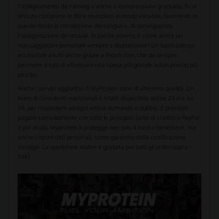
l'abbigliamento da running a anche a compressione graduata, il cui
tessuto comprime le fibra muscolari in modo variabile, favorendo in
questo modo la circolazione del sangue e, di conseguenza,
l'ossigenazione dei tessuti. In parole povere, è come avere un
massaggiatore personale sempre a disposizione! Un lusso adesso
accessibile a tutti anche grazie a Picodi.com, che da sempre
permette a tutti di effettuare una spesa più grande ad un prezzo più
piccolo.
Anche i servizi aggiuntivi di MyProtein sono di altissima qualità. Un
team di consulenti nutrizionali è infatti disponibile online 24 ore su
24, per rispondere ad ogni vostra domanda o dubbio. È possibile
pagare comodamente con tutte le principali carte di credito o PayPal
e per di più, Myprotein.it protegge non solo il nostro benessere, ma
anche i nostri dati personali, come garantito dalla certificazione
Verisign. La spedizione inoltre è gratuita per tutti gli ordini sopra i
50€!