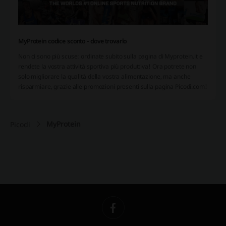
MyProtein codice sconto - dove trovarlo
Non ci sono più scuse: ordinate subito sulla pagina di Myprotein.it e
rendete la vostra attività sportiva più produttiva! Ora potrete non
solo migliorare la qualità della vostra alimentazione, ma anche
risparmiare, grazie alle promozioni presenti sulla pagina Picodi.com!
MyProtein
Picodi