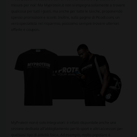
misura per noi! Ma Myprotein.it non si impegna solamente a trovare
qualcosa per tutti i gusti, ma anche per tutte le tasche, proponendo
spesso promozioni e sconti. Inoltre, sulla pagina di Picodi.com, un
vero specialista nel risparmio, possiamo sempre trovare ulteriori
offerte e coupon.
MyProtein non è solo integratori: è infatti disponibile anche una
sezione dedicata all'abbigliamento per lo sport e altri accessori per
qualsiasi tipo di attività fisica. Ad esempio, molto popolare è