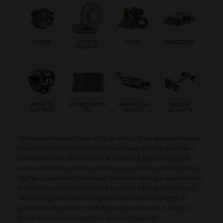
Una volta individuato l'articolo (o gli articoli) di cui abbiamo bisogno,
ed averlo inserito nel nostro carrello virtuale, potremo procedere
immediatamente alla conferma dell'ordine. Il pagamento potrà
essere effettuato in modo comodo e sicuro tramite carta di credito,
PayPal, oppure bonifico bancario, mentre la consegna avverrà entro
pochissimi giorni tramite corriere espresso, e per gli ordini sopra i
140€ sarà gratuita! Altre domande? Non esitate a rivolgervi al
preparatissimo servizio clienti di Espertoautoricambi.it, sempre
pronto ad assistervi in ogni fase del vostro acquisto!