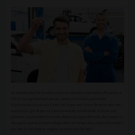
Se desiderate che la vostra auto sia sempre in perfetta efficienza, e
che lo sia spendendo il giusto, allora non ci sono più dubbi;
Espertoautoricambi.it è il sito che fa per voi! E non dimenticate che i
suoi prezzi, già di per sé estremamente convenienti, in molti casi
possono essere ulteriormente abbassati approfittando dei coupon e
dei buoni sconto esclusivi disponibili da Picodi.com, il sito che mette a
portata di click tutti le migliori promozioni del web!