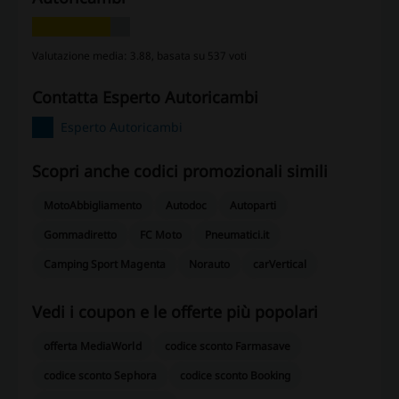
Valutazione media: 3.88, basata su 537 voti
contatta Esperto Autoricambi
Esperto Autoricambi
Scopri anche codici promozionali simili
MotoAbbigliamento
Autodoc
Autoparti
Gommadiretto
FC Moto
Pneumatici.it
Camping Sport Magenta
Norauto
carVertical
Vedi i coupon e le offerte più popolari
offerta MediaWorld
codice sconto Farmasave
codice sconto Sephora
codice sconto Booking