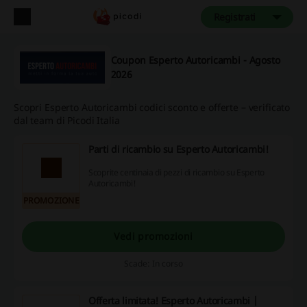
Registrati
Coupon Esperto Autoricambi - Agosto
2026
Scopri Esperto Autoricambi codici sconto e offerte – verificato
dal team di Picodi Italia
Parti di ricambio su Esperto Autoricambi!
Scoprite centinaia di pezzi di ricambio su Esperto
Autoricambi!
PROMOZIONE
Vedi promozioni
Scade: In corso
Offerta limitata! Esperto Autoricambi |