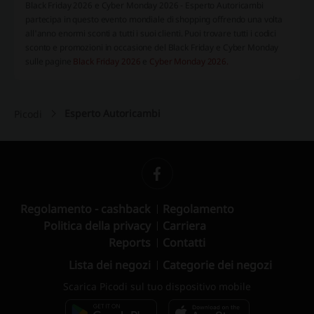
Black Friday 2026 e Cyber Monday 2026 - Esperto Autoricambi
partecipa in questo evento mondiale di shopping offrendo una volta
all'anno enormi sconti a tutti i suoi clienti. Puoi trovare tutti i codici
sconto e promozioni in occasione del Black Friday e Cyber Monday
sulle pagine
Black Friday 2026
e
Cyber Monday 2026.
Esperto Autoricambi
Picodi
Regolamento - cashback
Regolamento
Politica della privacy
Carriera
Reports
Contatti
Lista dei negozi
Categorie dei negozi
Scarica Picodi sul tuo dispositivo mobile