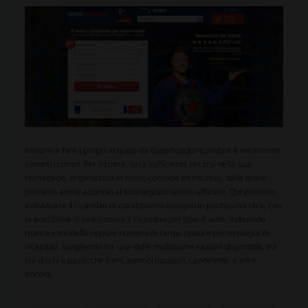
Iniziare a fare i propri acquisti da Espertoautoricambi.it è veramente
semplicissimo! Per iniziare, sarà sufficiente recarsi nella sua
homepage, organizzata in modo comodo ed intuitivo, dalla quale
potremo avere accesso al suo negozio online ufficiale. Qui potremo
individuare il ricambio di cui abbiamo bisogno in pochissimi click, con
la possibilità di selezionare il ricambio per tipo di auto, indicando
marca e modello oppure numero di targa, oppure per tipologia di
ricambio, scegliendo tra una delle moltissime sezioni disponibili, tra
cui dischi e pasticche freni, ammortizzatori, candelette, e altre
ancora.