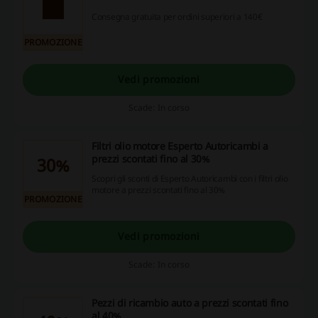
Consegna gratuita per ordini superiori a 140€
PROMOZIONE
Vedi promozioni
Scade: In corso
Filtri olio motore Esperto Autoricambi a
prezzi scontati fino al 30%
30%
Scopri gli sconti di Esperto Autoricambi con i filtri olio
motore a prezzi scontati fino al 30%
PROMOZIONE
Vedi promozioni
Scade: In corso
Pezzi di ricambio auto a prezzi scontati fino
al 40%