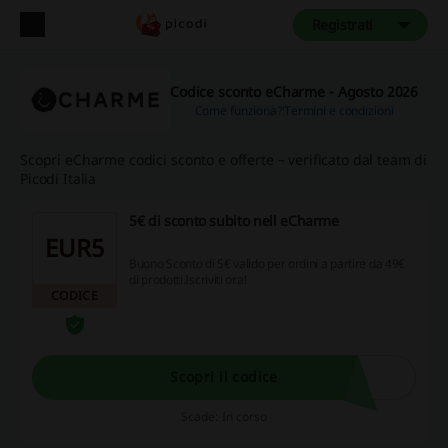
Registrati
Codice sconto eCharme - Agosto 2026
Come funziona?
Termini e condizioni
Scopri eCharme codici sconto e offerte – verificato dal team di
Picodi Italia
5€ di sconto subito nell eCharme
EUR5
Buono Sconto di 5€ valido per ordini a partire da 49€
di prodotti.Iscriviti ora!
CODICE
Scopri il codice
Scade: In corso