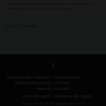
approfittate dei
codici sconto
per potenziare il vostro shopping! Con
eCharme
, la bellezza è a portata di click e risparmio!
eCharme
Picodi
Regolamento - cashback
Regolamento
Politica della privacy
Carriera
Reports
Contatti
Lista dei negozi
Categorie dei negozi
Scarica Picodi sul tuo dispositivo mobile