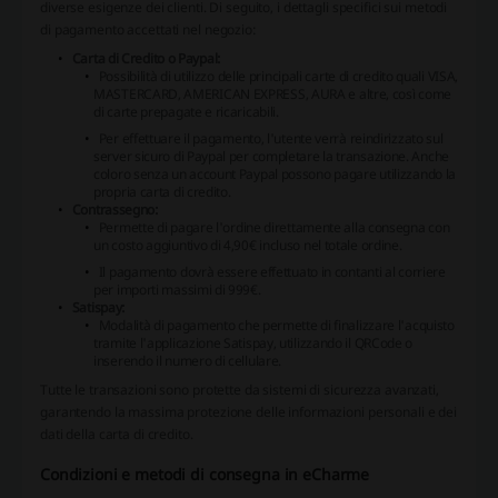
diverse esigenze dei clienti. Di seguito, i dettagli specifici sui metodi
di pagamento accettati nel negozio:
Carta di Credito o Paypal:
Possibilità di utilizzo delle principali carte di credito quali VISA,
MASTERCARD, AMERICAN EXPRESS, AURA e altre, così come
di carte prepagate e ricaricabili.
Per effettuare il pagamento, l'utente verrà reindirizzato sul
server sicuro di Paypal per completare la transazione. Anche
coloro senza un account Paypal possono pagare utilizzando la
propria carta di credito.
Contrassegno:
Permette di pagare l'ordine direttamente alla consegna con
un costo aggiuntivo di 4,90€ incluso nel totale ordine.
Il pagamento dovrà essere effettuato in contanti al corriere
per importi massimi di 999€.
Satispay:
Modalità di pagamento che permette di finalizzare l'acquisto
tramite l'applicazione Satispay, utilizzando il QRCode o
inserendo il numero di cellulare.
Tutte le transazioni sono protette da sistemi di sicurezza avanzati,
garantendo la massima protezione delle informazioni personali e dei
dati della carta di credito.
Condizioni e metodi di consegna in eCharme