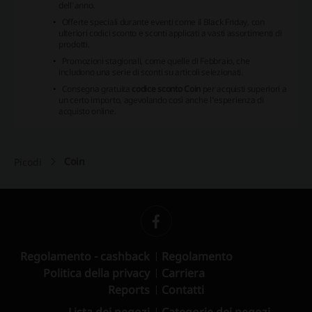
dell'anno.
Offerte speciali durante eventi come il Black Friday, con
ulteriori codici sconto e sconti applicati a vasti assortimenti di
prodotti.
Promozioni stagionali, come quelle di Febbraio, che
includono una serie di sconti su articoli selezionati.
Consegna gratuita
codice sconto Coin
per acquisti superiori a
un certo importo, agevolando così anche l'esperienza di
acquisto online.
Coin
Picodi
Regolamento - cashback
Regolamento
Politica della privacy
Carriera
Reports
Contatti