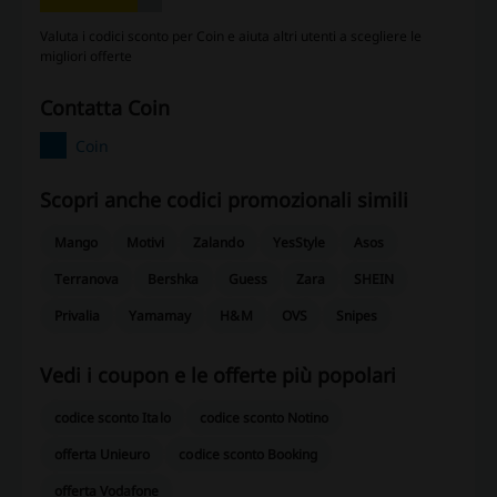
Valuta i codici sconto per Coin e aiuta altri utenti a scegliere le
migliori offerte
contatta Coin
Coin
Scopri anche codici promozionali simili
Mango
Motivi
Zalando
YesStyle
Asos
Terranova
Bershka
Guess
Zara
SHEIN
Privalia
Yamamay
H&M
OVS
Snipes
Vedi i coupon e le offerte più popolari
codice sconto Italo
codice sconto Notino
offerta Unieuro
codice sconto Booking
offerta Vodafone