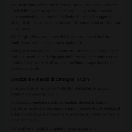
In caso di rifiuto della carta di credito, il problema potrebbe essere
attribuibile a varie cause, come ad esempio dati della carta non
corrispondenti o superamento del limite di credito. Ti suggeriamo di
rivolgerti alla tua banca per assicurarti che non ci siano problemi con
la tua carta.
NB
: Per gli ordini venduti e spediti da venditori diversi da Coin, i
Codici Sconto o Coupon non sono applicabili.
Inoltre, il sistema prevede meccanismi di sicurezza per proteggere i
tuoi pagamenti, come il criptaggio delle transazioni tramite carte di
credito. Puoi procedere all'acquisto con fiducia, sapendo che i tuoi
dati sono protetti.
Condizioni e metodi di consegna in Coin
Il negozio Coin offre diverse
modalità di consegna
per acquisti
effettuati tramite il sito coin.it:
Per i
prodotti venduti e spediti da venditori diversi da Coin
, le
specifiche modalità di consegna variano in termini di costi e tempi. Il
sistema di tracking permette di tenere traccia dello stato dell'ordine
in ogni momento.
Non è attiva la modalità di spedizione con pagamento in