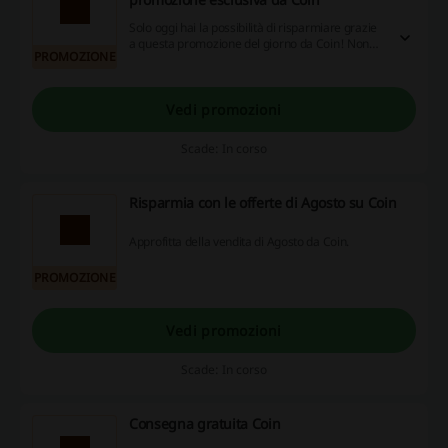
Solo oggi hai la possibilità di risparmiare grazie
a questa promozione del giorno da Coin! Non
PROMOZIONE
lasciartela sfuggire!
Vedi promozioni
Scade: In corso
Risparmia con le offerte di Agosto su Coin
Approfitta della vendita di Agosto da Coin.
PROMOZIONE
Vedi promozioni
Scade: In corso
Consegna gratuita Coin