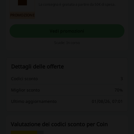
La consegna è gratuita a partire da 50€ di spesa.
PROMOZIONE
Vedi promozioni
Scade: In corso
Dettagli delle offerte
Codici sconto
3
Miglior sconto
70%
Ultimo aggiornamento
01/08/26, 07:01
Valutazione dei codici sconto per Coin