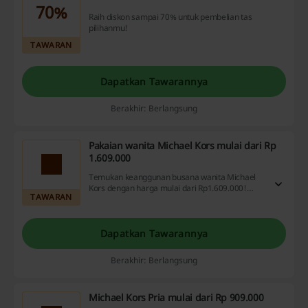
70%
Raih diskon sampai 70% untuk pembelian tas
pilihanmu!
TAWARAN
Dapatkan Tawarannya
Berakhir: Berlangsung
Pakaian wanita Michael Kors mulai dari Rp
1.609.000
Temukan keanggunan busana wanita Michael
Kors dengan harga mulai dari Rp1.609.000!
TAWARAN
Jangan lewatkan kesempatan emas ini, belanja
sekarang!
Dapatkan Tawarannya
Berakhir: Berlangsung
Michael Kors Pria mulai dari Rp 909.000