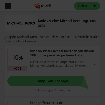
Daftar
Kode voucher Michael Kors - Agustus
2026
Jelajahi Michael Kors kode voucher Terbaru – Diverifikasi oleh
tim Picodi Indonesia
kode voucher Michael Kors dengan diskon
10% untuk pesanan pertama Anda.
10%
Daftar untuk mendapatkan pembaruan dari
Michael Kors dan dapatkan diskon 10% untuk
KODE
pesanan pertama Anda.
Tampilkan Kodenya
Berlaku hingga: Berlangsung
Hingga 70% untuk tas