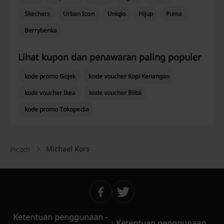
Skechers
Urban Icon
Uniqlo
Hijup
Puma
Berrybenka
Lihat kupon dan penawaran paling populer
kode promo Gojek
kode voucher Kopi Kenangan
kode voucher Ikea
kode voucher Blibli
kode promo Tokopedia
Michael Kors
Picodi
Ketentuan penggunaan -
Ketentuan penggunaan