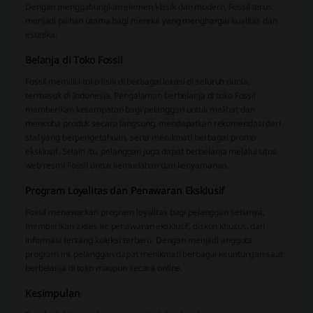
Dengan menggabungkan elemen klasik dan modern, Fossil terus
menjadi pilihan utama bagi mereka yang menghargai kualitas dan
estetika.
Belanja di Toko Fossil
Fossil memiliki toko fisik di berbagai lokasi di seluruh dunia,
termasuk di Indonesia. Pengalaman berbelanja di toko Fossil
memberikan kesempatan bagi pelanggan untuk melihat dan
mencoba produk secara langsung, mendapatkan rekomendasi dari
staf yang berpengetahuan, serta menikmati berbagai promo
eksklusif. Selain itu, pelanggan juga dapat berbelanja melalui situs
web resmi Fossil untuk kemudahan dan kenyamanan.
Program Loyalitas dan Penawaran Eksklusif
Fossil menawarkan program loyalitas bagi pelanggan setianya,
memberikan akses ke penawaran eksklusif, diskon khusus, dan
informasi tentang koleksi terbaru. Dengan menjadi anggota
program ini, pelanggan dapat menikmati berbagai keuntungan saat
berbelanja di toko maupun secara online.
Kesimpulan