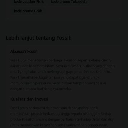
kode voucher Fisik
kode promo Tokopedia
kode promo Grab
Lebih lanjut tentang Fossil:
Aksesori Fossil
Fossil juga menawarkan berbagai aksesori seperti gelang, cincin,
kalung, dan kacamata hitam. Semua aksesori ini dirancang dengan
detail yang halus untuk melengkapi gaya pribadi Anda. Selain itu,
Fossil memiliki berbagai tali jam yang dapat diganti untuk
memungkinkan pengguna menciptakan tampilan yang sesuai
dengan suasana hati dan gaya mereka.
Kualitas dan Inovasi
Fossil terus berinovasi dalam desain dan teknologi untuk
memberikan produk berkualitas tinggi kepada pelanggan. Setiap
produk Fossil dirancang dengan perhatian terhadap detail dan diuji
untuk memastikan ketahanan serta kenyamanan penggunaan.