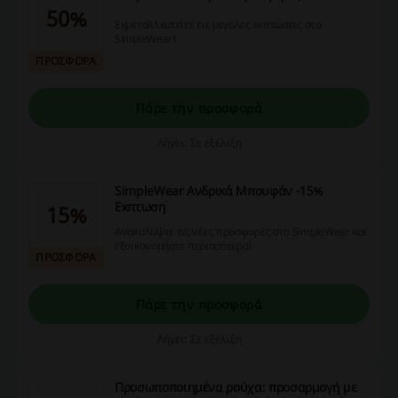
50%
Εκμεταλλευτείτε τις μεγάλες εκπτώσεις στο
SimpleWear!
ΠΡΟΣΦΟΡΑ
Πάρε την προσφορά
Λήγει: Σε εξέλιξη
SimpleWear Ανδρικά Μπουφάν -15%
Εκπτωση
15%
Ανακαλύψτε τις νέες προσφορές στο SimpleWear και
εξοικονομήστε περισσότερα!
ΠΡΟΣΦΟΡΑ
Πάρε την προσφορά
Λήγει: Σε εξέλιξη
Προσωποποιημένα ρούχα: προσαρμογή με