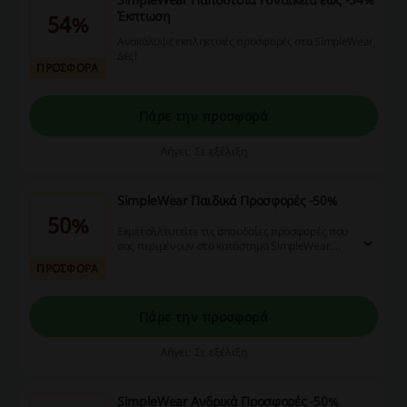
Έκπτωση
54%
Ανακάλυψε εκπληκτικές προσφορές στα SimpleWear,
Δές!
ΠΡΟΣΦΟΡΑ
Πάρε την προσφορά
Λήγει: Σε εξέλιξη
SimpleWear Παιδικά Προσφορές -50%
50%
Εκμεταλλευτείτε τις σπουδαίες προσφορές που
σας περιμένουν στο κατάστημα SimpleWear.
Κοιτάξτε τώρα!
ΠΡΟΣΦΟΡΑ
Πάρε την προσφορά
Λήγει: Σε εξέλιξη
SimpleWear Ανδρικά Προσφορές -50%