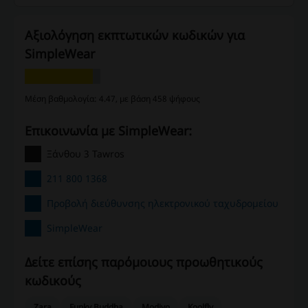
Αξιολόγηση εκπτωτικών κωδικών για
SimpleWear
Μέση βαθμολογία: 4.47, με βάση 458 ψήφους
Επικοινωνία με SimpleWear:
Ξάνθου 3 Tawros
211 800 1368
Προβολή διεύθυνσης ηλεκτρονικού ταχυδρομείου
SimpleWear
Δείτε επίσης παρόμοιους προωθητικούς
κωδικούς
Zara
Funky Buddha
Modivo
Koolfly