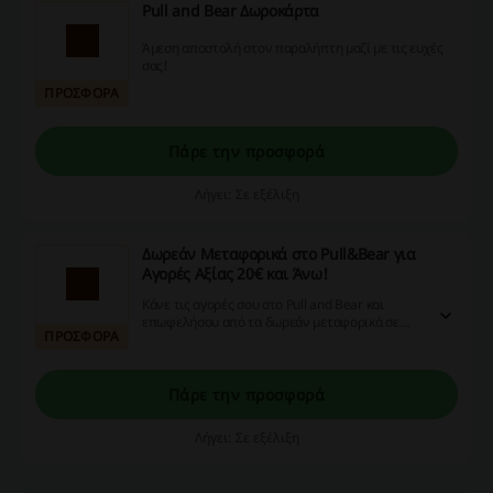
Pull and Bear Δωροκάρτα
Άμεση αποστολή στον παραλήπτη μαζί με τις ευχές
σας!
ΠΡΟΣΦΟΡΑ
Πάρε την προσφορά
Λήγει: Σε εξέλιξη
Δωρεάν Μεταφορικά στο Pull&Bear για
Αγορές Αξίας 20€ και Άνω!
Κάνε τις αγορές σου στο Pull and Bear και
επωφελήσου από τα δωρεάν μεταφορικά σε
ΠΡΟΣΦΟΡΑ
όλες τις παραγγελίες άνω των 20€!
Πάρε την προσφορά
Λήγει: Σε εξέλιξη