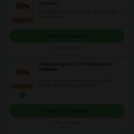
and Bear!
50%
Κάνε τώρα κλίκ στα Pull and Bear και επωφελήσου με
τις σούπερ τιμές!
ΠΡΟΣΦΟΡΑ
Πάρε την προσφορά
Λήγει: Σε εξέλιξη
Ανδρικά ρούχα έως -50% Έκπτωση στα
Pull&Bear!
50%
Ανδρικά ρούχα στις καλύτερες τιμές έως -50%
έκπτωση στα Pull&Bear, μην αργείς!
ΠΡΟΣΦΟΡΑ
Πάρε την προσφορά
Λήγει: Σε εξέλιξη