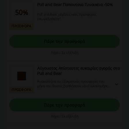
Pull and Bear Παπουτσια Γυναικεια -50%
50%
Pull and Bear μεγάλες νεες προσφορες
επωφεληθείτε!
ΠΡΟΣΦΟΡΑ
Πάρε την προσφορά
Λήγει: Σε εξέλιξη
Αύγουστος Απίστευτες ευκαιρίες αγοράς στο
Pull and Bear
Ανακαλύψτε τις εξαιρετικές προσφορές του
μήνα που θα σας βοηθήσουν να εξοικονομήσετε
ΠΡΟΣΦΟΡΑ
χρήματα χωρίς κουπόνι.
Πάρε την προσφορά
Λήγει: Σε εξέλιξη