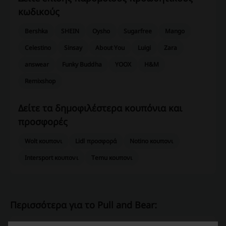
κωδικούς
Bershka
SHEIN
Oysho
Sugarfree
Mango
Celestino
Sinsay
About You
Luigi
Zara
answear
Funky Buddha
YOOX
H&M
Remixshop
Δείτε τα δημοφιλέστερα κουπόνια και
προσφορές
Wolt κουπονι
Lidl προσφορά
Notino κουπονι
Intersport κουπονι
Temu κουπονι
Περισσότερα για το Pull and Bear: