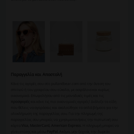
Παραγγελία και Αποστολή
Κάνε τις αγορές σου στο pullandbear.com από την άνεση του
σπιτιού ή του γραφείου σου εύκολα, με ασφάλεια και κυρίως
οικονομικά. Επωφελήσου από τις μοναδικές τιμές και τις
προσφορές
και κάνε τις πιο οικονομικές αγορές! Διάλεξε τα είδη
που θέλεις να αγοράσεις και ακολούθησε τα απλά βήματα για την
ολοκλήρωση της παραγγελίας σου. Για την πληρωμή της
παραγγελίας σου μπορείς να χρησιμοποιήσεις την πιστωτική σου
κάρτα
Visa, MasterCard, American Express
. Η πληρωμή μπορεί να
γίνει επίσης και μέσω
PayPal
. Ακόμα, μην ξεχνάς την δωρεάν