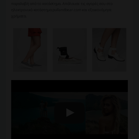
παραλαβή από το κατάστημα. Απόλαυσε τις αγορές σου στο
ηλεκτρονικό κατάστημα pullandbear.com και εξοικονόμησε
χρήματα.