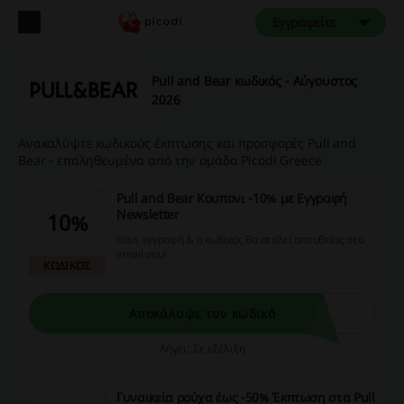
Εγγραφείτε
Pull and Bear κωδικός - Αύγουστος
2026
Ανακαλύψτε κωδικούς έκπτωσης και προσφορές Pull and
Bear - επαληθευμένα από την ομάδα Picodi Greece
Pull and Bear Κουπονι -10% με Εγγραφή
Newsletter
10%
Κάνε εγγραφή & ο κωδικός θα σταλεί απευθείας στο
email σου!
ΚΩΔΙΚΟΣ
Αποκάλυψε τον κωδικό
Λήγει: Σε εξέλιξη
Γυναικεία ρούχα έως -50% Έκπτωση στα Pull