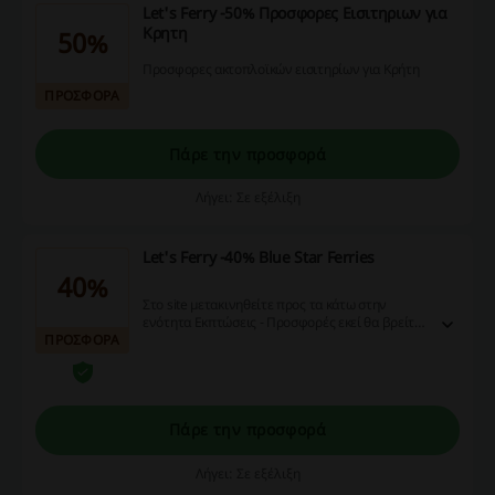
Let's Ferry -50% Προσφορες Εισιτηριων για
Κρητη
50%
Προσφορες ακτοπλοϊκών εισιτηρίων για Κρήτη
ΠΡΟΣΦΟΡΑ
Πάρε την προσφορά
Λήγει: Σε εξέλιξη
Let's Ferry -40% Blue Star Ferries
40%
Στο site μετακινηθείτε προς τα κάτω στην
ενότητα Εκπτώσεις - Προσφορές εκεί θα βρείτε
ΠΡΟΣΦΟΡΑ
τις προσφορες!
Πάρε την προσφορά
Λήγει: Σε εξέλιξη