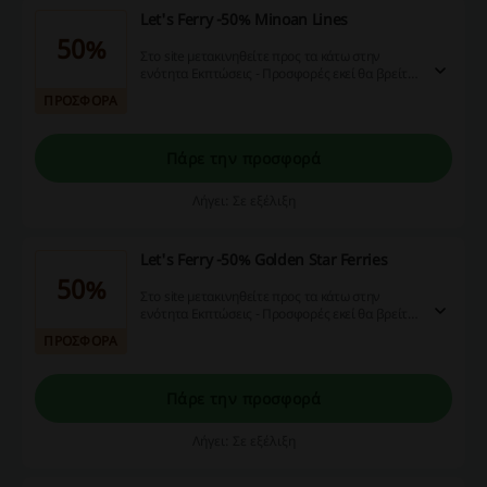
Let's Ferry -50% Minoan Lines
50%
Στο site μετακινηθείτε προς τα κάτω στην
ενότητα Εκπτώσεις - Προσφορές εκεί θα βρείτε
τις προσφορες!
ΠΡΟΣΦΟΡΑ
Πάρε την προσφορά
Λήγει: Σε εξέλιξη
Let's Ferry -50% Golden Star Ferries
50%
Στο site μετακινηθείτε προς τα κάτω στην
ενότητα Εκπτώσεις - Προσφορές εκεί θα βρείτε
τις προσφορες!
ΠΡΟΣΦΟΡΑ
Πάρε την προσφορά
Λήγει: Σε εξέλιξη