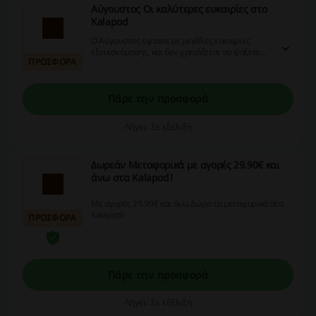
Αύγουστος Οι καλύτερες ευκαιρίες στο
Kalapod
Ο Αύγουστος έφτασε με μεγάλες ευκαιρίες
εξοικονόμησης, και δεν χρειάζεται να ψάξετε
ΠΡΟΣΦΟΡΑ
για κουπόνι.
Πάρε την προσφορά
Λήγει: Σε εξέλιξη
Δωρεάν Μεταφορικά με αγορές 29.90€ και
άνω στα Kalapod!
Με αγορές 29.90€ και άνω Δώρο τα μεταφορικά στα
Kalapod!
ΠΡΟΣΦΟΡΑ
Πάρε την προσφορά
Λήγει: Σε εξέλιξη