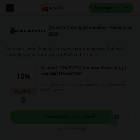
Εγγραφείτε
(Καλαποτ) Kalapod κουπόνι - Αύγουστος
2026
Ανακαλύψτε κωδικούς έκπτωσης και προσφορές Kalapod -
επαληθευμένα από την ομάδα Picodi Greece
Kalapod -10% EXTRA Κουπόνι Έκπτωσης με
Εγγραφή Newsletter!
10%
Κάνε εγγραφή και κάνε αντιγραφή του κωδικού στο
καλάθι αγοράς!
ΚΩΔΙΚΟΣ
O10
Αποκάλυψε τον κωδικό
Λήγει: Σε εξέλιξη