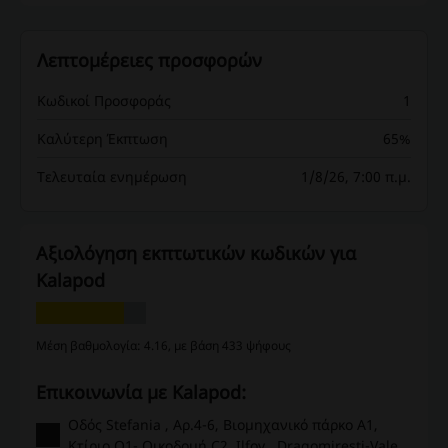
Λεπτομέρειες προσφορών
Κωδικοί Προσφοράς
1
Καλύτερη Έκπτωση
65%
Τελευταία ενημέρωση
1/8/26, 7:00 π.μ.
Αξιολόγηση εκπτωτικών κωδικών για
Kalapod
Μέση βαθμολογία: 4.16, με βάση 433 ψήφους
Επικοινωνία με Kalapod:
Οδός Stefania , Αρ.4-6, Bιομηχανικό πάρκο A1,
Kτίριο O1- Οικοδομή C2, Ilfov , Dragomiresti-Vale