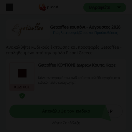
Εγγραφείτε
Getcoffee κουπόνι - Αύγουστος 2026
Πώς λειτουργεί;
Όροι και Προϋποθέσεις
Ανακαλύψτε κωδικούς έκπτωσης και προσφορές Getcoffee -
επαληθευμένα από την ομάδα Picodi Greece
Getcoffee ΚΟΥΠΟΝΙ Δωρεαν Κουπα Καφε
Κάνε αντιγραφή του κωδικού στο καλάθι αγοράς στο
ειδικό πεδίο εισαγωγής!
ΚΩΔΙΚΟΣ
CUP
Αποκάλυψε τον κωδικό
Λήγει: Σε εξέλιξη