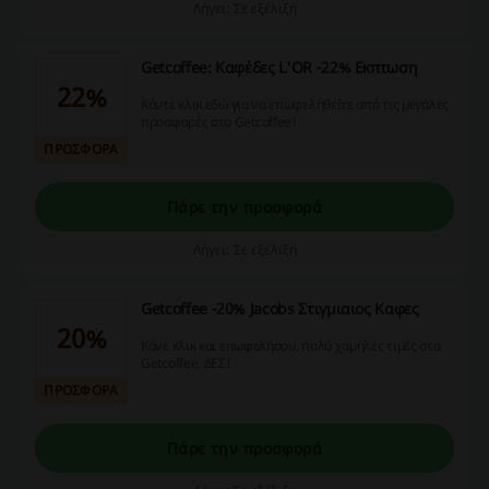
Λήγει: Σε εξέλιξη
Getcoffee: Καφέδες L'OR -22% Εκπτωση
22%
Κάντε κλικ εδώ για να επωφεληθείτε από τις μεγάλες
προσφορές στο Getcoffee!
ΠΡΟΣΦΟΡΑ
Πάρε την προσφορά
Λήγει: Σε εξέλιξη
Getcoffee -20% Jacobs Στιγμιαιος Καφες
20%
Κάνε κλικ και επωφελήσου, πολύ χαμηλές τιμές στα
Getcoffee, ΔΕΣ!
ΠΡΟΣΦΟΡΑ
Πάρε την προσφορά