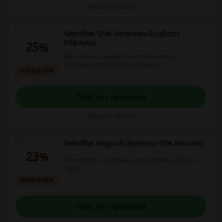
Λήγει: Σε εξέλιξη
Getcoffee -25% Nespresso Συμβατές
Κάψουλες
25%
Κάνε κλικ και επωφελήσου, αποκλειστικές
προσφορές στα Getcoffee, τσέκαρε!
ΠΡΟΣΦΟΡΑ
Πάρε την προσφορά
Λήγει: Σε εξέλιξη
Getcoffee Μηχανές Espresso -23% Εκπτωση
23%
Αξιοποιήστε τις εκπτώσεις στο Getcoffee, δείτε τις
τώρα!
ΠΡΟΣΦΟΡΑ
Πάρε την προσφορά