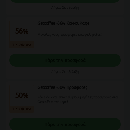
Λήγει: Σε εξέλιξη
Getcoffee -56% Κοκκοι Καφε
56%
Μεγάλες νεες προσφορες επωφεληθείτε!
ΠΡΟΣΦΟΡΑ
Πάρε την προσφορά
Λήγει: Σε εξέλιξη
Getcoffee -50% Προσφορες
50%
Κάνε κλικ και επωφελήσου, μεγάλες προσφορές στα
Getcoffee, τσέκαρε!
ΠΡΟΣΦΟΡΑ
Πάρε την προσφορά