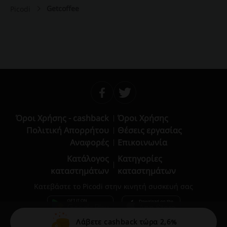
Getcoffee
Picodi
Όροι Χρήσης - cashback
Όροι Χρήσης
Πολιτική Απορρήτου
Θέσεις εργασίας
Αναφορές
Επικοινωνία
Κατάλογος
Κατηγορίες
καταστημάτων
καταστημάτων
Κατεβάστε το Picodi στην κινητή συσκευή σας
Λάβετε cashback τώρα 2,6%
© 2010 – 2026 Picodi.com All Rights Reserved