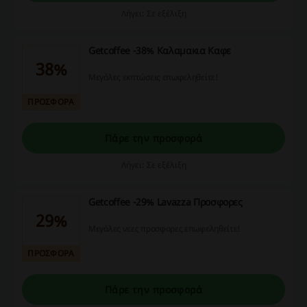
Λήγει: Σε εξέλιξη
Getcoffee -38% Καλαμακια Καφε
38%
Μεγάλες εκπτώσεις επωφεληθείτε!
ΠΡΟΣΦΟΡΑ
Πάρε την προσφορά
Λήγει: Σε εξέλιξη
Getcoffee -29% Lavazza Προσφορες
29%
Μεγάλες νεες προσφορες επωφεληθείτε!
ΠΡΟΣΦΟΡΑ
Πάρε την προσφορά