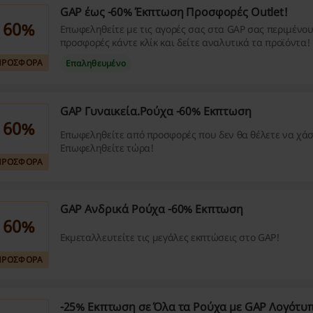
GAP έως -60% Έκπτωση Προσφορές Outlet!
60%
Επωφεληθείτε με τις αγορές σας στα GAP σας περιμένο
προσφορές κάντε κλίκ και δείτε αναλυτικά τα προϊόντα!
ΠΡΟΣΦΟΡΑ
Επαληθευμένο
GAP Γυναικεία.Ρούχα -60% Εκπτωση
60%
Επωφεληθείτε από προσφορές που δεν θα θέλετε να χάσ
Επωφεληθείτε τώρα!
ΠΡΟΣΦΟΡΑ
GAP Ανδρικά Ρούχα -60% Εκπτωση
60%
Εκμεταλλευτείτε τις μεγάλες εκπτώσεις στο GAP!
ΠΡΟΣΦΟΡΑ
-25% Εκπτωση σε Όλα τα Ρούχα με GAP Λογότυ