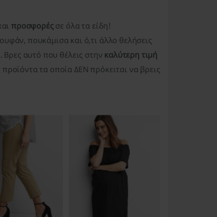
και
προσφορές
σε όλα τα είδη!
υφάν, πουκάμισα και ό,τι άλλο θελήσεις
. Βρες αυτό που θέλεις στην
καλύτερη τιμή
προϊόντα τα οποία ΔΕΝ πρόκειται να βρεις