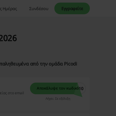
ς Ημέρας
Συνδέσου
Εγγραφείτε
 2026
παληθευμένα από την ομάδα Picodi
A10
Αποκάλυψε τον κωδικό
είας στο email
Λήγει: Σε εξέλιξη