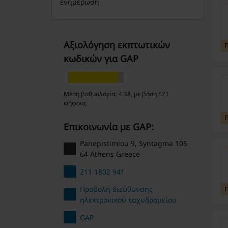
ενημέρωση
Αξιολόγηση εκπτωτικών
κωδικών για GAP
Μέση βαθμολογία: 4.38, με βάση 621
ψήφους
Επικοινωνία με GAP:
Panepistimiou 9, Syntagma 105
64 Athens Greece
211 1802 941
Προβολή διεύθυνσης
ηλεκτρονικού ταχυδρομείου
GAP