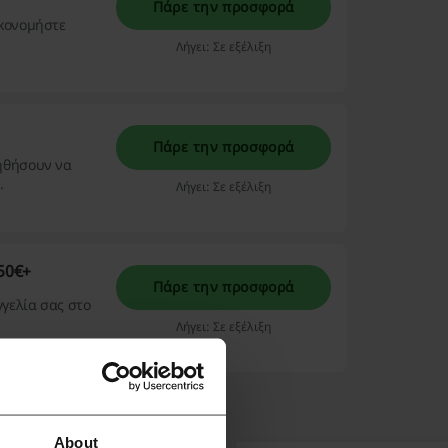
Πάρε την προσφορά
ικονομήστε
Λήγει: Σε εξέλιξη
Πάρε την προσφορά
ηθήσουν να
.
Λήγει: Σε εξέλιξη
50€+
Πάρε την προσφορά
γελία σας στο
Λήγει: Σε εξέλιξη
About