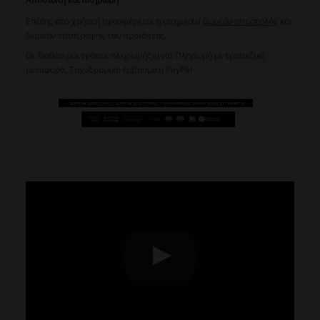
Επίσης στο χρήστη προσφέρεται η υπηρεσία
δωρεάν αποστολής
και
δωρεάν επιστροφής του προϊόντος.
Οι διαθέσιμοι τρόποι πληρωμής είναι Πληρωμή με τραπεζική
μεταφορά, Ταχυδρομικό έμβασμα ή PayPal