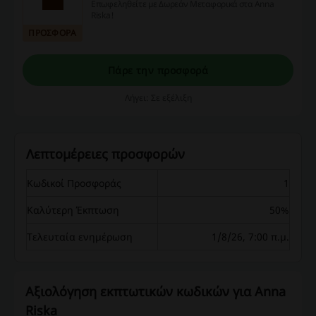
Επωφεληθείτε με Δωρεάν Μεταφορικά στα Anna
Riska!
ΠΡΟΣΦΟΡΑ
Πάρε την προσφορά
Λήγει: Σε εξέλιξη
Λεπτομέρειες προσφορών
Κωδικοί Προσφοράς
1
Καλύτερη Έκπτωση
50%
Τελευταία ενημέρωση
1/8/26, 7:00 π.μ.
Αξιολόγηση εκπτωτικών κωδικών για Anna
Riska