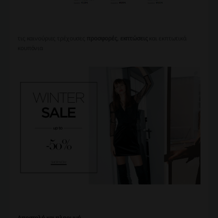
τις καινούριες τρέχουσες
προσφορές
,
εκπτώσεις
και εκπτωτικά
κουπόνια
Αποστολή και πληρωμή