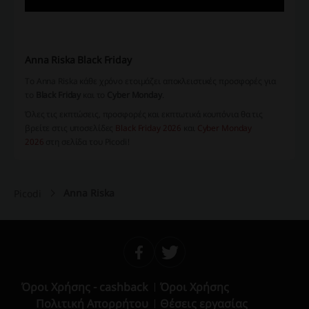
Anna Riska Black Friday
Το Anna Riska κάθε χρόνο ετοιμάζει αποκλειστικές προσφορές για
το
Black Friday
και το
Cyber Monday
.
Όλες τις εκπτώσεις, προσφορές και εκπτωτικά κουπόνια θα τις
βρείτε στις υποσελίδες
Black Friday 2026
και
Cyber Monday
2026
στη σελίδα του Picodi!
Anna Riska
Picodi
Όροι Χρήσης - cashback
Όροι Χρήσης
Πολιτική Απορρήτου
Θέσεις εργασίας