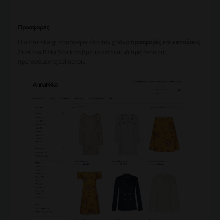
Προσφορές
Η annariska.gr προσφέρει όλο τον χρόνο
προσφορές
και
εκπτώσεις
.
Στο
Anna Riska Stock θα βρείτε
εκπτωτικά προϊόντα της
προηγούμενης collection.