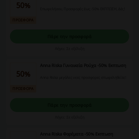
50%
Επωφελήσου, Προσφορές έως -50% ΕΚΠΤΩΣΗ, Δές!
ΠΡΟΣΦΟΡΑ
Πάρε την προσφορά
Λήγει: Σε εξέλιξη
Anna Riska Γυναικεία Ρούχα -50% Εκπτωση
50%
Anna Riska μεγάλες νεες προσφορες επωφεληθείτε!
ΠΡΟΣΦΟΡΑ
Πάρε την προσφορά
Λήγει: Σε εξέλιξη
Anna Riska Φορέματα -50% Εκπτωση