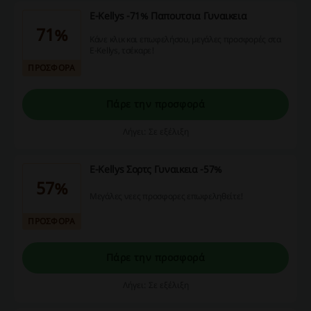
E-Kellys -71% Παπουτσια Γυναικεια
71%
Κάνε κλικ και επωφελήσου, μεγάλες προσφορές στα
E-Kellys, τσέκαρε!
ΠΡΟΣΦΟΡΑ
Πάρε την προσφορά
Λήγει: Σε εξέλιξη
E-Kellys Σορτς Γυναικεια -57%
57%
Μεγάλες νεες προσφορες επωφεληθείτε!
ΠΡΟΣΦΟΡΑ
Πάρε την προσφορά
Λήγει: Σε εξέλιξη