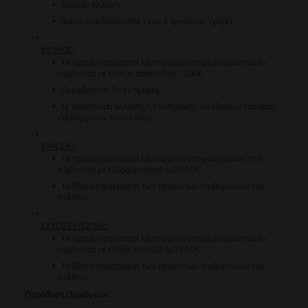
Δωρεάν Αλλαγή.
Άμεση παράδοση από 1 έως 5 εργάσιμες ημέρες.
ΚΥΠΡΟΣ:
Τα προϊόντα αποστέλλονται μέσω εταιρίας courier στην
πόρτα σας με κόστος αποστολής 13.00€.
Παράδοση σε 7 - 12 ημέρες.
Σε περίπτωση αλλαγής ή επιστροφής, τα έξοδα μεταφοράς
επιβαρύνουν τον πελάτη.
ΕΥΡΩΠΗ:
Τα προϊόντα αποστέλλονται μέσω εταιρίας courier στην
πόρτα σας με έξοδα αποστολής 20.00€.
Τα έξοδα επιστροφής των προϊόντων επιβαρύνουν τον
πελάτη.
ΕΚΤΟΣ ΕΥΡΩΠΗΣ:
Τα προϊόντα αποστέλλονται μέσω εταιρίας courier στην
πόρτα σας με έξοδα αποστολής 35.00€.
Τα έξοδα επιστροφής των προϊόντων επιβαρύνουν τον
πελάτη.
Παράδοση Προϊόντων: