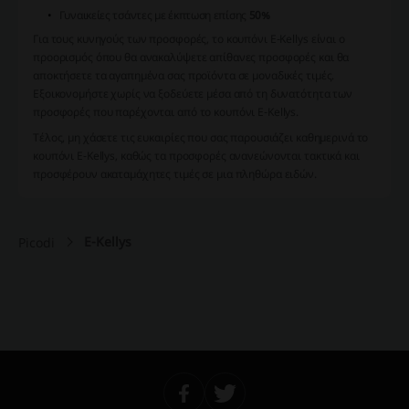
Γυναικείες τσάντες με έκπτωση επίσης
50%
Για τους κυνηγούς των προσφορές, το κουπόνι E-Kellys είναι ο
προορισμός όπου θα ανακαλύψετε απίθανες προσφορές και θα
αποκτήσετε τα αγαπημένα σας προϊόντα σε μοναδικές τιμές.
Εξοικονομήστε χωρίς να ξοδεύετε μέσα από τη δυνατότητα των
προσφορές που παρέχονται από το κουπόνι E-Kellys.
Τέλος, μη χάσετε τις ευκαιρίες που σας παρουσιάζει καθημερινά το
κουπόνι E-Kellys, καθώς τα προσφορές ανανεώνονται τακτικά και
προσφέρουν ακαταμάχητες τιμές σε μια πληθώρα ειδών.
E-Kellys
Picodi