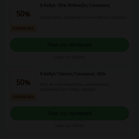
E-Kellys -50% Μπλουζες Γυναικειες
50%
Επωφελησου, προσφορες που δεν θέλεις να χάσεις!
ΠΡΟΣΦΟΡΑ
Πάρε την προσφορά
Λήγει: Σε εξέλιξη
E-Kellys Τσαντες Γυναικειες -50%
50%
Κάνε κλικ και επωφελήσου, αποκλειστικές
προσφορές στα E-Kellys, τσέκαρε!
ΠΡΟΣΦΟΡΑ
Πάρε την προσφορά
Λήγει: Σε εξέλιξη