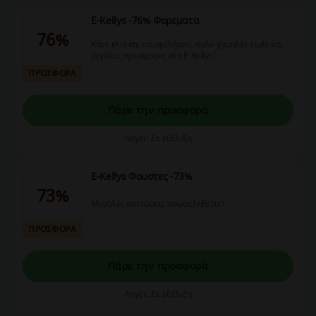
E-Kellys -76% Φορεματα
76%
Κάνε κλικ και επωφελήσου, πολύ χαμηλές τιμές και
μεγάλες προσφορες στα E-Kellys!
ΠΡΟΣΦΟΡΑ
Πάρε την προσφορά
Λήγει: Σε εξέλιξη
E-Kellys Φουστες -73%
73%
Μεγάλες εκπτώσεις επωφεληθείτε!
ΠΡΟΣΦΟΡΑ
Πάρε την προσφορά
Λήγει: Σε εξέλιξη