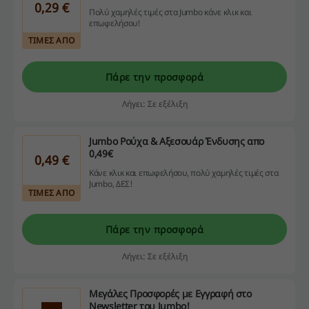
0,29 €
Πολύ χαμηλές τιμές στα Jumbo κάνε κλικ και
επωφελήσου!
ΤΙΜΕΣ ΑΠΟ
Πάρε την προσφορά
Λήγει: Σε εξέλιξη
Jumbo Ρούχα & Αξεσουάρ Ένδυσης απο
0,49€
0,49 €
Κάνε κλικ και επωφελήσου, πολύ χαμηλές τιμές στα
Jumbo, ΔΕΣ!
ΤΙΜΕΣ ΑΠΟ
Πάρε την προσφορά
Λήγει: Σε εξέλιξη
Μεγάλες Προσφορές με Εγγραφή στο
Newsletter του Jumbo!