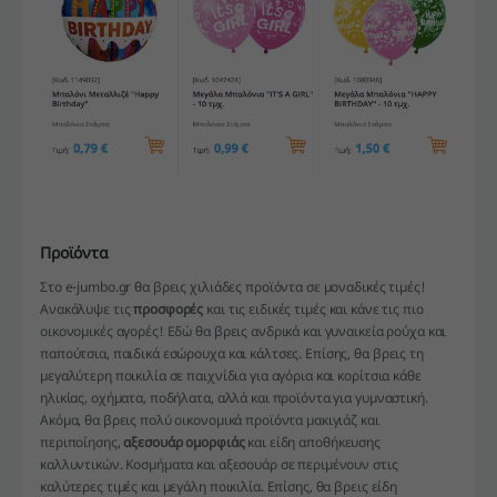
Προϊόντα
Στο e-jumbo.gr θα βρεις χιλιάδες προϊόντα σε μοναδικές τιμές!
Ανακάλυψε τις
προσφορές
και τις ειδικές τιμές και κάνε τις πιο
οικονομικές αγορές! Εδώ θα βρεις ανδρικά και γυναικεία ρούχα και
παπούτσια, παιδικά εσώρουχα και κάλτσες. Επίσης, θα βρεις τη
μεγαλύτερη ποικιλία σε παιχνίδια για αγόρια και κορίτσια κάθε
ηλικίας, οχήματα, ποδήλατα, αλλά και προϊόντα για γυμναστική.
Ακόμα, θα βρεις πολύ οικονομικά προϊόντα μακιγιάζ και
περιποίησης,
αξεσουάρ ομορφιάς
και είδη αποθήκευσης
καλλυντικών. Κοσμήματα και αξεσουάρ σε περιμένουν στις
καλύτερες τιμές και μεγάλη ποικιλία. Επίσης, θα βρεις είδη