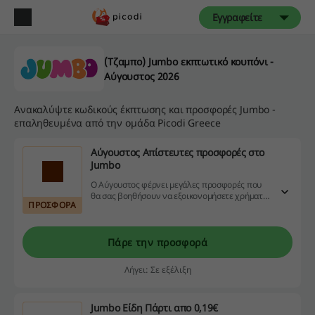
Εγγραφείτε
(Τζαμπο) Jumbo εκπτωτικό κουπόνι -
Αύγουστος 2026
Ανακαλύψτε κωδικούς έκπτωσης και προσφορές Jumbo -
επαληθευμένα από την ομάδα Picodi Greece
Αύγουστος Απίστευτες προσφορές στο
Jumbo
Ο Αύγουστος φέρνει μεγάλες προσφορές που
θα σας βοηθήσουν να εξοικονομήσετε χρήματα,
ΠΡΟΣΦΟΡΑ
χωρίς την ανάγκη για κουπόνι.
Πάρε την προσφορά
Λήγει: Σε εξέλιξη
Jumbo Είδη Πάρτι απο 0,19€