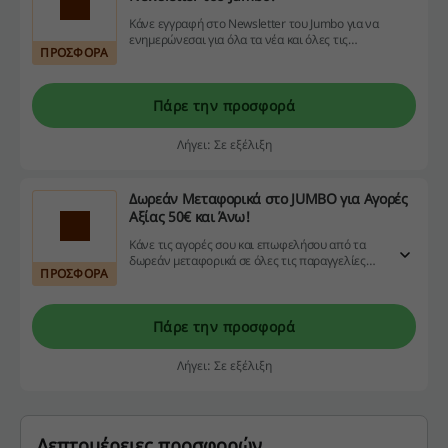
Κάνε εγγραφή στο Newsletter του Jumbo για να
ενημερώνεσαι για όλα τα νέα και όλες τις
ΠΡΟΣΦΟΡΑ
προσφορές!
Πάρε την προσφορά
Λήγει: Σε εξέλιξη
Δωρεάν Μεταφορικά στο JUMBO για Αγορές
Αξίας 50€ και Άνω!
Κάνε τις αγορές σου και επωφελήσου από τα
δωρεάν μεταφορικά σε όλες τις παραγγελίες
ΠΡΟΣΦΟΡΑ
σας αξίας 50€ και άνω στο JUMBO!
Πάρε την προσφορά
Λήγει: Σε εξέλιξη
Λεπτομέρειες προσφορών