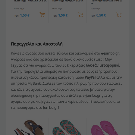
Παραγγελία και Αποστολή
Κάνε τις αγορές σου άνετα, εύκολα και οικονομικά στο e-jumbo.gr.
Αγόρασε όλα όσα χρειάζεσαι σε πολύ οικονομικές τιμές! Μην
ξεχνάς ότι για αγορές άνω των 50€ κερδίζεις
δωρεάν μεταφορικά
.
Για την παραγγελία μπορείς να πληρώσεις με τους εξής τρόπους:
πιστωτική κάρτα, τραπεζική κατάθεση, μέσω
PayPal
αλλά και με την
υπηρεσία MyBank. Διάλεξε τον τρόπο πληρωμής που σου ταιριάζει
και κάνε τις αγορές σου ακολουθώντας τα απλά βήματα για την
ολοκλήρωση της παραγγελίας σου. Διάλεξε e-jumbo.gr για τις
αγορές σου για να βγαίνεις πάντα κερδισμένος! Επωφελήσου από
τις προσφορές στο Jumbo.gr!