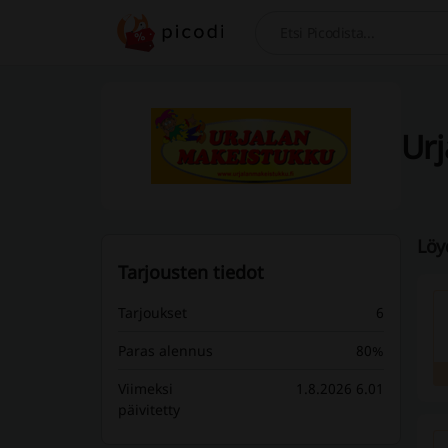
Hae
Urj
Löy
Tarjousten tiedot
Tarjoukset
6
Paras alennus
80%
Viimeksi
1.8.2026 6.01
päivitetty