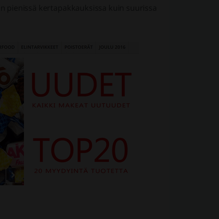
iin pienissä kertapakkauksissa kuin suurissa