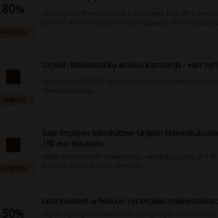
80%
Saat Urjalan Makeistukusta irtokarkkeja jopa 80 % alennu
upeisiin irtokarkkitarjouksiin ja nappaa parhaat tarjoukse
TARJOUS
Urjalan Makeistukku elokuu kampanja - vain nyt
Vain tämän MONTin ajan! Säästä rahaa ostoksissasi Urja
Makeistukkuista.
TARJOUS
Saat ilmaisen toimituksen Urjalan Makeistukusta k
150 eur tilauksiin
Mikäli tilaat Urjalan Makeistukku -verkkokaupasta yli 150 
ilmaisen toimituksen tuotteillesi.
TARJOUS
Lisäravinteet urheiluun nyt Urjalan makeistukust
50%
Löydät nyt Urjalan Makeistukusta nyt myös lisäravinteita. 