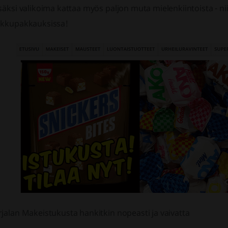
säksi valikoima kattaa myös paljon muta mielenkiintoista - n
ukkupakkauksissa!
jalan Makeistukusta hankitkin nopeasti ja vaivatta