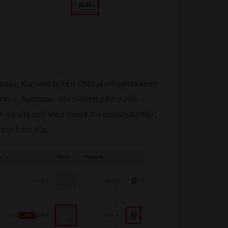
assa. Kun viet hiiren
Ostoskori
-painikkeen
ssumma. Summan alla olevasta
Kassalle
-
o
-sivulla voit vielä muokata korisi sisältöä;
itten kassalle.