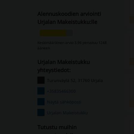
Alennuskoodien arviointi
Urjalan Makeistukku:lle
Keskimääräinen arvio 3.96 perustuu 1248
ääneen
Urjalan Makeistukku
yhteystiedot:
Turunväylä 52, 31760 Urjala
+35835466300
Näytä sähköposti
Urjalan Makeistukku
Tutustu muihin