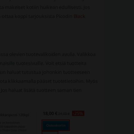
makeiset kotiin huikean edullisesti. Jos
 ottaa koppi tarjouksista Picodin
Black
sa olevien tuotevalikoiden avulla. Valikkoa
isille tuotesivuille. Voit etsiä tuotteita
Kun haluat tutustua johonkin tuotteeseen
, jota klikkaamalla pääset tuotetietoihin. Myös
e. Jos haluat lisätä tuotteen saman tien