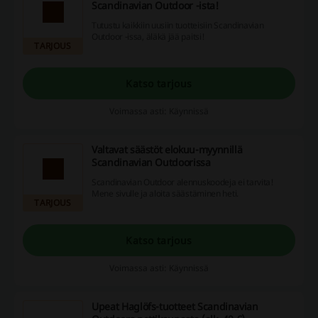
Scandinavian Outdoor -ista!
Tutustu kaikkiin uusiin tuotteisiin Scandinavian
Outdoor -issa, äläkä jää paitsi!
TARJOUS
Katso tarjous
Voimassa asti: Käynnissä
Valtavat säästöt elokuu-myynnillä
Scandinavian Outdoorissa
Scandinavian Outdoor alennuskoodeja ei tarvita!
Mene sivulle ja aloita säästäminen heti.
TARJOUS
Katso tarjous
Voimassa asti: Käynnissä
Upeat Haglöfs-tuotteet Scandinavian