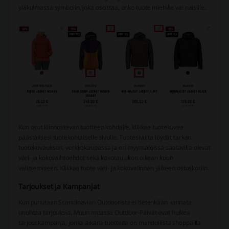
yläkulmassa symbolin, joka osoittaa, onko tuote miehille vai naisille.
Kun osut kiinnostavan tuotteen kohdalle, klikkaa tuotekuvaa
päästäksesi tuotekohtaiselle sivulle. Tuotesivulta löydät tarkan
tuotekuvauksen, verkkokaupassa ja eri myymälöissä saatavilla olevat
väri- ja kokovaihtoehdot sekä kokotaulukon oikean koon
valitsemiseen. Klikkaa tuote väri- ja kokovalinnan jälkeen ostoskoriin.
Tarjoukset ja Kampanjat
Kun puhutaan Scandinavian Outdoorista ei tietenkään kannata
unohtaa tarjouksia. Muun muassa Outdoor-Päivät ovat huikea
tarjouskampanja, jonka aikana tuotteita on mahdollista shoppailla