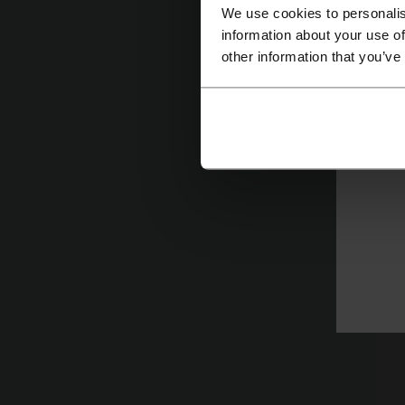
We use cookies to personalis
information about your use of
other information that you’ve
V
i
V