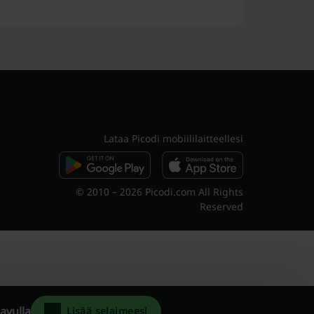
Lataa Picodi mobiililaitteellesi
© 2010 – 2026 Picodi.com All Rights
Reserved
avulla
Lisää selaimeesi