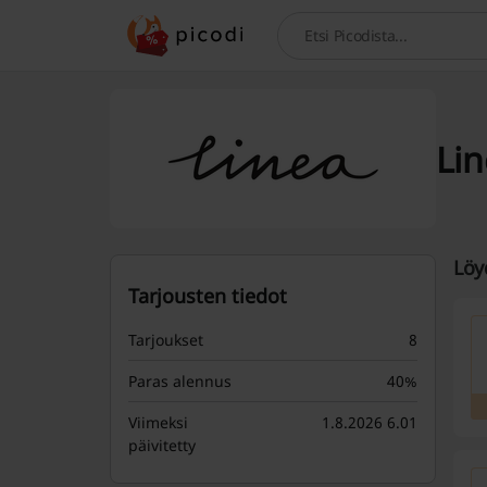
Hae
Lin
Löy
Tarjousten tiedot
Tarjoukset
8
Paras alennus
40%
Viimeksi
1.8.2026 6.01
päivitetty