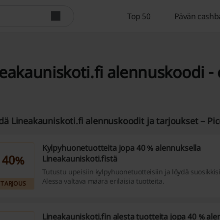
Top 50
Pävän cashb
eakauniskoti.fi alennuskoodi -
dä Lineakauniskoti.fi alennuskoodit ja tarjoukset – Pi
Kylpyhuonetuotteita jopa 40 % alennuksella
40%
Lineakauniskoti.fistä
Tutustu upeisiin kylpyhuonetuotteisiin ja löydä suosikkisi
Alessa valtava määrä erilaisia tuotteita.
TARJOUS
Lineakauniskoti.fin alesta tuotteita jopa 40 % al