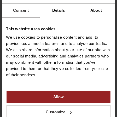
4,90 €
Löydät KorhoneComista paljon edullisia kodin
tuotteita. Kategorian tuotteet nyt alk. 4,90 eur.
Consent
Details
About
Tutustu tuotteisiin ja löydä suosikkisi.
TARJOUS
Katso tarjous
This website uses cookies
We use cookies to personalise content and ads, to
Voimassa asti: Käynnissä
provide social media features and to analyse our traffic.
We also share information about your use of our site with
Puhelimen suojakuoret ja panssarilasit alk.
our social media, advertising and analytics partners who
1,90 eur
1,90 €
may combine it with other information that you’ve
Tutustu Korhonen.comin puheintarvikkeisiin ja
provided to them or that they’ve collected from your use
bongaa omat suosikkisi. Tuotteita nyt alk. 1,90
TARJOUS
eur, joten hinta ei ainakaan tule esteeksi!
of their services.
Katso tarjous
Voimassa asti: Käynnissä
Allow
Customize
Tarjousten tiedot