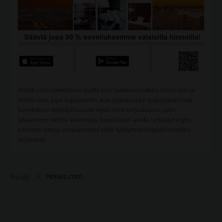
Hotels.com-sovelluksen avulla teet huonevarauksen missä vain ja
milloin vain, jopa nopeammin, kuin käyttäessäsi työpöytäversiota.
Sovelluksen käyttäjät saavat myös omia tarjouksiaan, joten
lataaminen todella kannattaa. Sovelluksen avulla tarkastat myös
kätevästi tietoja varauksestasi sekä hyödynnät helposti hotellien
tarjoukset.
Hotels.com
Picodi