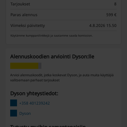
Tarjoukset
8
Paras alennus
599 €
Viimeksi päivitetty
4.8.2026 15.50
Käytämme kumppanilinkkejä ja saatamme saada komission.
Alennuskoodien arviointi Dyson:lle
Arvioi alennuskoodit, jotka koskevat Dyson, ja auta muita käyttäjiä
valitsemaan parhaat tarjoukset
Dyson yhteystiedot:
+358 401239242
Dyson