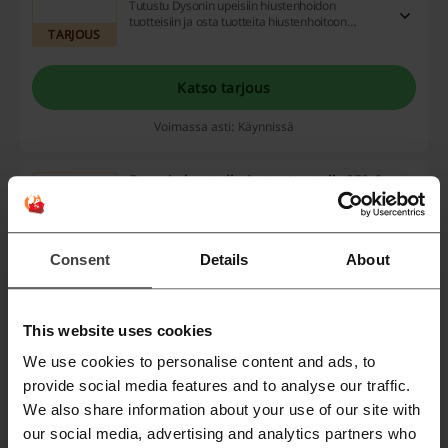
Tutustu Dysonin upeisiin hiustenhoidon
tuotteisiin ja osta tuotteita hiustenhoitoon
TARJOUS
Dysonin laadukkaasta tuotevalikoimasta. Kun
vaadit laatua, luota Dysoniin!
Katso tarjous
Voimassa asti: Käynnissä
Dysonin bestsellerit - tuotteet alk. 359 €
359 €
Tutustu nyt Dysonin bestseller tuotteisiin ja osta
tuotteita, joista muukin pitävät. Suosituimmat
tuotteet nyt alk. 359 €.
TARJOUS
Consent
Details
About
Katso tarjous
This website uses cookies
Voimassa asti: Käynnissä
We use cookies to personalise content and ads, to
provide social media features and to analyse our traffic.
100 päivän palautusoikeus Dyson
We also share information about your use of our site with
Spot+Scrub™ -laitteelle vain Dyson.fi:ssä
our social media, advertising and analytics partners who
Vain Dyson.fi:ssä saat 100 päivän