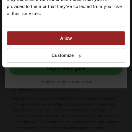
provided to them or that they’ve collected from your use
Regístrate con el correo electrónico
Más sobre Wish:
of their services.
Ofertas y promociones Wish
Allow
Al registrarse, confirma haber leído y aceptado "
Términos y condiciones
" y la
"
Política de privacidad.
"
Customize
Regístrate y gana
¿Ya tienes una cuenta Picodi?
Entrar
Wish, la aplicación que pone al alcance de cualquier presupuesto la
posibilidad de alcanzar todos sus deseos
Cada día son más y más variadas las opciones de hacer nuestras
compras por Internet. Hay miles de tiendas que nos ofrecen una
mayor diversidad de artículos y precios cada vez más bajos. La
competencia se hace cada vez más dura entre los distribuidores y
esto es algo que siempre nos beneficia a nosotros los compradores.
Ya no tenemos que comprar en una tienda porque es esta la que