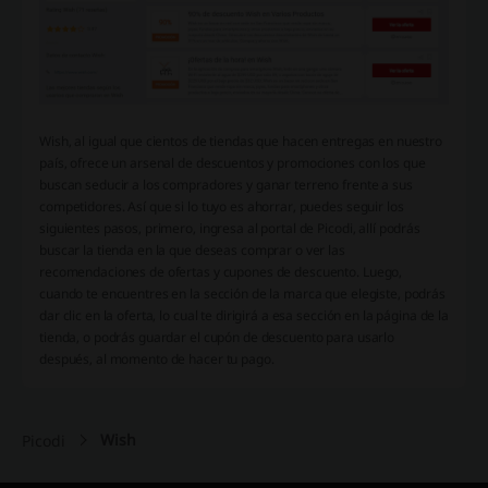
Wish, al igual que cientos de tiendas que hacen entregas en nuestro
país, ofrece un arsenal de descuentos y promociones con los que
buscan seducir a los compradores y ganar terreno frente a sus
competidores. Así que si lo tuyo es ahorrar, puedes seguir los
siguientes pasos, primero, ingresa al portal de Picodi, allí podrás
buscar la tienda en la que deseas comprar o ver las
recomendaciones de ofertas y cupones de descuento. Luego,
cuando te encuentres en la sección de la marca que elegiste, podrás
dar clic en la oferta, lo cual te dirigirá a esa sección en la página de la
tienda, o podrás guardar el cupón de descuento para usarlo
después, al momento de hacer tu pago.
Wish
Picodi