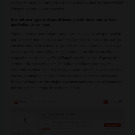
asiduo de todas las
campañas de descuentos
y ahorro como el
Black
Friday
o los cambios de estación.
Internet, ese lugar en el que el dinero puede rendir más sin tener
que limitar tus compras
Todos sabemos que comprar por Internet es una gran oportunidad
para ahorrar tiempo o para acceder a productos o servicios que no
encontraríamos en tiendas regulares o centros comerciales. Lo que
a veces parecemos olvidar es que Internet también es una fuente
inagotable de ahorros, y
Picodi España
es el lugar en el que podrás
confirmarlo. Así pues, antes de realizar cualquier compra, te
invitamos a visitar nuestro portal y buscar la tienda en la que deseas
hacer tus compras, de esta forma, nosotros te mostraremos una
lista actualizada con las mejores promociones, cupones descuento u
ofertas
que esta tenga disponibles para ti.