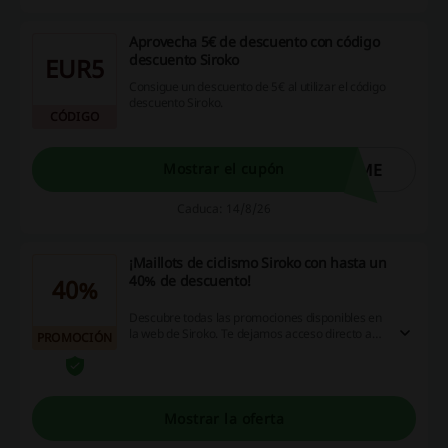
Aprovecha 5€ de descuento con código
descuento Siroko
EUR5
Consigue un descuento de 5€ al utilizar el código
descuento Siroko.
CÓDIGO
OME
Mostrar el cupón
Caduca: 14/8/26
¡Maillots de ciclismo Siroko con hasta un
40% de descuento!
40%
Descubre todas las promociones disponibles en
la web de Siroko. Te dejamos acceso directo a
PROMOCIÓN
las ofertas en maillots de ciclismo.
Mostrar la oferta