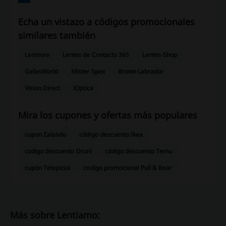
Echa un vistazo a códigos promocionales
similares también
Lenstore
Lentes de Contacto 365
Lentes-Shop
GafasWorld
Mister Spex
Brown Labrador
Vision Direct
iOptica
Mira los cupones y ofertas más populares
cupon Zalando
código descuento Ikea
codigo descuento Druni
código descuento Temu
cupón Telepizza
codigo promocional Pull & Bear
Más sobre Lentiamo: