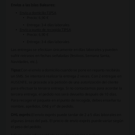
Envíos a las Islas Baleares:
Envío a domicilio TIPSA
Precio: 6,90 €
Entrega: 3-4 días laborales
Envío a punto de recogida TIPSA
Precio: 6,90 €
Entrega: 3-4 días laborales
Las entregas se efectúan únicamente en días laborales y pueden
sufrir retrasos en fechas señaladas (festivos, Semana Santa,
Navidades, etc.).
Tipsa:
Con el envío a domicilio cuando se pone en reparto recibirás
un SMS. Se intentará realizar la entrega 2 veces. Con 2 entregas en
AUSENTE, se procede a la petición de una autorización del cliente
para efectuar la tercera entrega. Si no contactamos para acordar la
tercera entrega, el pedido nos será devuelto después de 10 días.
Para recoger el paquete en el punto de recogida, debes enseñar tu
nombre, apellidos, DNI y nº de pedido.
DHL exprés:
El envío exprés puede tardar de 2 a 5 días laborales en
algunas áreas del país. El precio de envío exprés puede variar según
el peso del pedido.