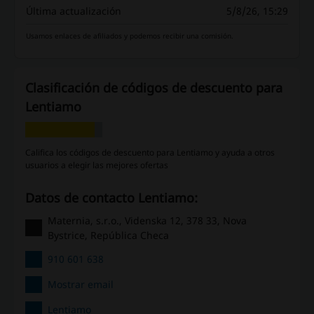
Última actualización
5/8/26, 15:29
Usamos enlaces de afiliados y podemos recibir una comisión.
Clasificación de códigos de descuento para
Lentiamo
Califica los códigos de descuento para Lentiamo y ayuda a otros
usuarios a elegir las mejores ofertas
Datos de contacto Lentiamo:
Maternia, s.r.o., Videnska 12, 378 33, Nova
Bystrice, República Checa
910 601 638
Mostrar email
Lentiamo