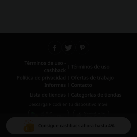
Términos de uso -
Términos de uso
cashback
Política de privacidad
Ofertas de trabajo
Informes
Contacto
Lista de tiendas
Categorías de tiendas
Descarga Picodi en tu dispositivo móvil
Consigue cashback ahora hasta 4%
© 2010 – 2026 Picodi.com All Rights Reserved