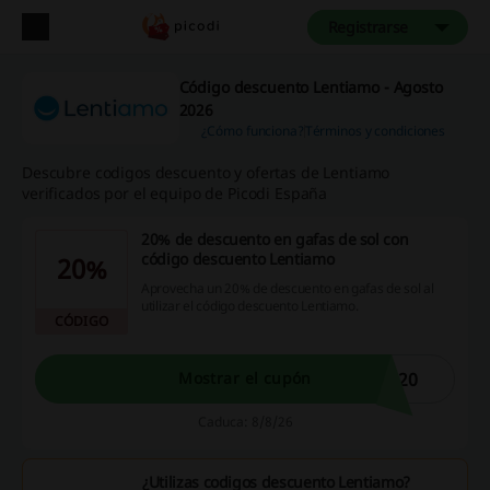
Registrarse
Código descuento Lentiamo - Agosto
2026
¿Cómo funciona?
Términos y condiciones
Descubre codigos descuento y ofertas de Lentiamo
verificados por el equipo de Picodi España
20% de descuento en gafas de sol con
código descuento Lentiamo
20%
Aprovecha un 20% de descuento en gafas de sol al
utilizar el código descuento Lentiamo.
CÓDIGO
N20
Mostrar el cupón
Caduca: 8/8/26
¿Utilizas codigos descuento Lentiamo?