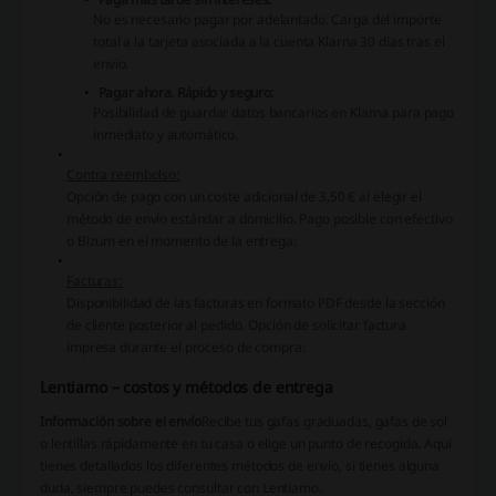
No es necesario pagar por adelantado. Carga del importe
total a la tarjeta asociada a la cuenta Klarna 30 días tras el
envío.
Pagar ahora. Rápido y seguro:
Posibilidad de guardar datos bancarios en Klarna para pago
inmediato y automático.
Contra reembolso:
Opción de pago con un coste adicional de 3,50 € al elegir el
método de envío estándar a domicilio. Pago posible con efectivo
o Bizum en el momento de la entrega.
Facturas:
Disponibilidad de las facturas en formato PDF desde la sección
de cliente posterior al pedido. Opción de solicitar factura
impresa durante el proceso de compra.
Lentiamo – costos y métodos de entrega
Información sobre el envío
Recibe tus gafas graduadas, gafas de sol
o lentillas rápidamente en tu casa o elige un punto de recogida. Aquí
tienes detallados los diferentes métodos de envío, si tienes alguna
duda, siempre puedes consultar con Lentiamo.