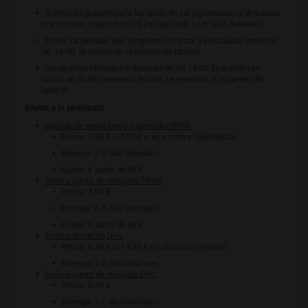
El envío es gratuito para las gafas de sol y graduadas y al realizar
una compra superior a 69 € (no aplicable a las Islas Baleares)
Todos los pedidos que tengamos en stock y efectuados antes de
las 14:00, se envían en el mismo día laboral.
Los pedidos efectuados después de las 14:00 (que estén en
stock), en fin de semana o festivo, se enviarán el siguiente día
laboral.
Envíos a la península:
Método de envío Envío a domicilio TIPSA
Precio: 3,90 € (+3,50 € si es a contra reembolso)
Entrega: 2-3 días laborales
Gratis: A partir de 69 €
Envío a punto de recogida TIPSA
Precio: 3,90 €
Entrega: 2-3 días laborales
Gratis: A partir de 69 €
Envío a domicilio DHL
Precio: 6,90 € (o 19,90 € en ubicación remota)
Entrega: 1-2 días laborales
Envío a punto de recogida DHL
Precio: 6,90 €
Entrega: 1-2 días laborales