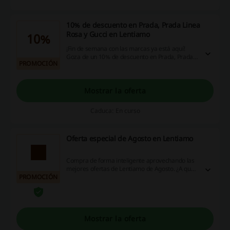
10% de descuento en Prada, Prada Linea
Rosa y Gucci en Lentiamo
10%
¡Fin de semana con las marcas ya está aquí!
Goza de un 10% de descuento en Prada, Prada
PROMOCIÓN
Linea Rosa y Gucci. ¡Lo tienes a un clic!
Mostrar la oferta
Caduca: En curso
Oferta especial de Agosto en Lentiamo
Compra de forma inteligente aprovechando las
mejores ofertas de Lentiamo de Agosto. ¿A qué
PROMOCIÓN
esperas? ¡Entra ya!
Mostrar la oferta