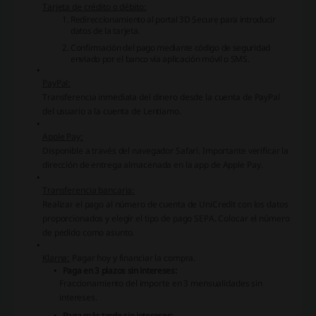
Tarjeta de crédito o débito:
Redireccionamiento al portal 3D Secure para introducir
datos de la tarjeta.
Confirmación del pago mediante código de seguridad
enviado por el banco vía aplicación móvil o SMS.
PayPal:
Transferencia inmediata del dinero desde la cuenta de PayPal
del usuario a la cuenta de Lentiamo.
Apple Pay:
Disponible a través del navegador Safari. Importante verificar la
dirección de entrega almacenada en la app de Apple Pay.
Transferencia bancaria:
Realizar el pago al número de cuenta de UniCredit con los datos
proporcionados y elegir el tipo de pago SEPA. Colocar el número
de pedido como asunto.
Klarna:
Pagar hoy y financiar la compra.
Paga en 3 plazos sin intereses:
Fraccionamiento del importe en 3 mensualidades sin
intereses.
Paga más tarde sin intereses: