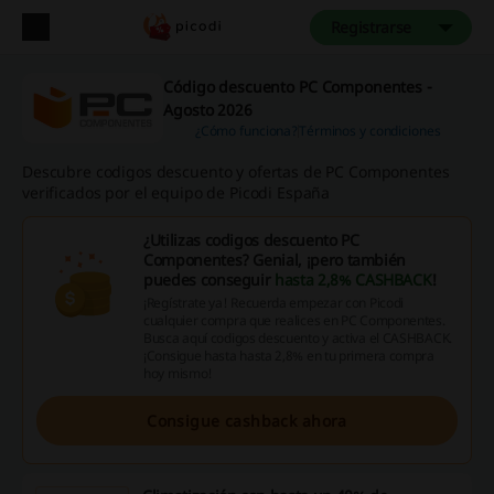
Registrarse
Código descuento PC Componentes -
Agosto 2026
¿Cómo funciona?
Términos y condiciones
Descubre codigos descuento y ofertas de PC Componentes
verificados por el equipo de Picodi España
¿Utilizas codigos descuento PC
Componentes? Genial, ¡pero también
puedes conseguir
hasta 2,8% CASHBACK
!
¡Regístrate ya! Recuerda empezar con Picodi
cualquier compra que realices en PC Componentes.
Busca aquí codigos descuento y activa el CASHBACK.
¡Consigue hasta hasta 2,8% en tu primera compra
hoy mismo!
Consigue cashback ahora