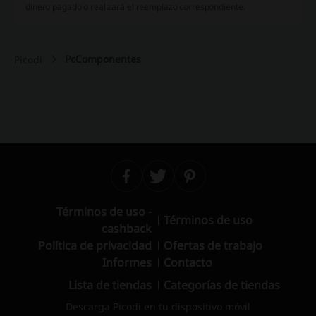
dinero pagado o realizará el reemplazo correspondiente.
PcComponentes
Picodi
Términos de uso -
Términos de uso
cashback
Política de privacidad
Ofertas de trabajo
Informes
Contacto
Lista de tiendas
Categorías de tiendas
Descarga Picodi en tu dispositivo móvil