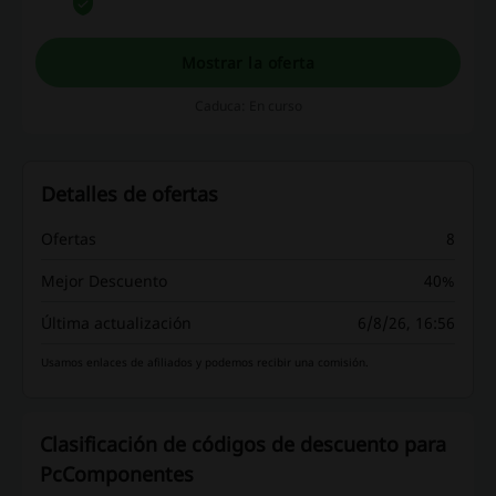
devoluciones son gratuitas. ¡Entra ahora!
Mostrar la oferta
Caduca: En curso
Detalles de ofertas
Ofertas
8
Mejor Descuento
40%
Última actualización
6/8/26, 16:56
Usamos enlaces de afiliados y podemos recibir una comisión.
Clasificación de códigos de descuento para
PcComponentes