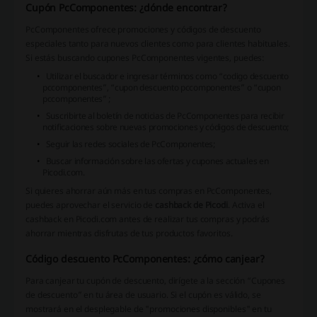
Cupón PcComponentes: ¿dónde encontrar?
PcComponentes ofrece promociones y códigos de descuento
especiales tanto para nuevos clientes como para clientes habituales.
Si estás buscando cupones PcComponentes vigentes, puedes:
Utilizar el buscador e ingresar términos como “codigo descuento
pccomponentes”, “cupon descuento pccomponentes” o “cupon
pccomponentes” ;
Suscribirte al boletín de noticias de PcComponentes para recibir
notificaciones sobre nuevas promociones y códigos de descuento;
Seguir las redes sociales de PcComponentes;
Buscar información sobre las ofertas y cupones actuales en
Picodi.com.
Si quieres ahorrar aún más en tus compras en PcComponentes,
puedes aprovechar el servicio de
cashback de Picodi
. Activa el
cashback en Picodi.com antes de realizar tus compras y podrás
ahorrar mientras disfrutas de tus productos favoritos.
Código descuento PcComponentes: ¿cómo canjear?
Para canjear tu cupón de descuento, dirígete a la sección “Cupones
de descuento” en tu área de usuario. Si el cupón es válido, se
mostrará en el desplegable de "promociones disponibles" en tu