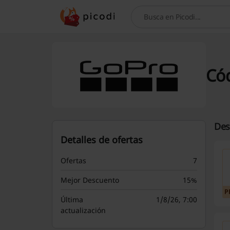
Buscar
Có
Des
Detalles de ofertas
Ofertas
7
Mejor Descuento
15%
P
Última
1/8/26, 7:00
actualización