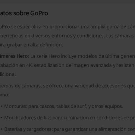
atos sobre GoPro
oPro se especializa en proporcionar una amplia gama de cá
xperiencias en diversos entornos y condiciones. Las cámaras
ra grabar en alta definición.
ámaras Hero
: La serie Hero incluye modelos de última gene
abación en 4K, estabilización de imagen avanzada y resisten
icional.
demás de cámaras, se ofrece una variedad de accesorios que 
omo:
Monturas: para cascos, tablas de surf, y otros equipos.
Modificadores de luz: para iluminación en condiciones de po
Baterías y cargadores: para garantizar una alimentación con