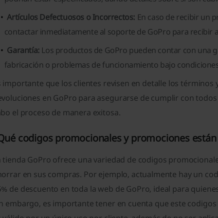
Artículos Defectuosos o Incorrectos:
En caso de recibir un 
contactar inmediatamente al soporte de GoPro para recibir a
Garantía:
Los productos de GoPro pueden contar con una gar
fabricación o problemas de funcionamiento bajo condicione
 importante que los clientes revisen en detalle los términos y
voluciones en GoPro para asegurarse de cumplir con todos lo
abo el proceso de manera exitosa.
Qué codigos promocionales y promociones están 
a tienda GoPro ofrece una variedad de codigos promocional
horrar en sus compras. Por ejemplo, actualmente hay un co
5% de descuento en toda la web de GoPro, ideal para quienes
n embargo, es importante tener en cuenta que este codigos p