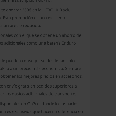
ble a la suscripción GoPro.
ite ahorrar 260€ en la HERO10 Black,
o. Esta promoción es una excelente
a un precio reducido.
onales con el que se obtiene un ahorro de
ios adicionales como una batería Enduro
nde pueden conseguirse desde tan solo
GoPro a un precio más económico. Siempre
 obtener los mejores precios en accesorios.
n envío gratis en pedidos superiores a
r los gastos adicionales de transporte.
disponibles en GoPro, donde los usuarios
les exclusivos que hacen la diferencia en