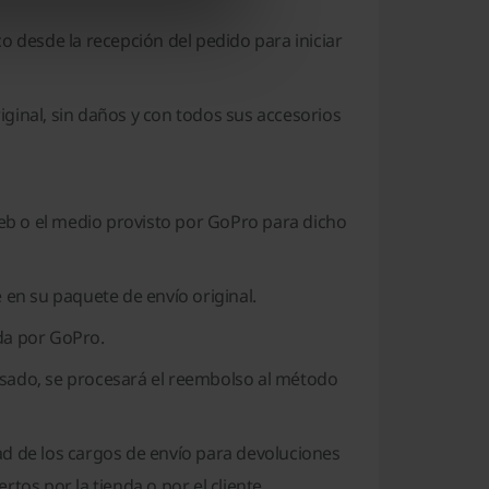
co desde la recepción del pedido para iniciar
iginal, sin daños y con todos sus accesorios
 web o el medio provisto por GoPro para dicho
en su paquete de envío original.
ada por GoPro.
isado, se procesará el reembolso al método
ad de los cargos de envío para devoluciones
tos por la tienda o por el cliente.