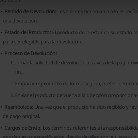
Período de Devolución:
Los clientes tienen un plazo específi
una devolución.
Estado del Producto:
El producto debe estar en su estado or
para ser elegible para la devolución.
Proceso de Devolución:
Iniciar la solicitud de devolución a través de la página
fin.
Empacar el producto de forma segura, preferiblemente 
Enviar el producto de vuelta a la dirección proporcion
Reembolsos:
Una vez que el producto ha sido recibido y rev
de pago original.
Cargos de Envío:
Los términos referentes a la responsabilid
podrían estar especificados, dando detalles sobre si son cubier