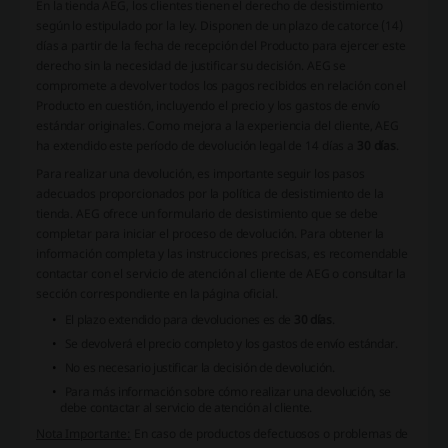
En la tienda AEG, los clientes tienen el derecho de desistimiento
según lo estipulado por la ley. Disponen de un plazo de catorce (14)
días a partir de la fecha de recepción del Producto para ejercer este
derecho sin la necesidad de justificar su decisión. AEG se
compromete a devolver todos los pagos recibidos en relación con el
Producto en cuestión, incluyendo el precio y los gastos de envío
estándar originales. Como mejora a la experiencia del cliente, AEG
ha extendido este período de devolución legal de 14 días a
30 días
.
Para realizar una devolución, es importante seguir los pasos
adecuados proporcionados por la política de desistimiento de la
tienda. AEG ofrece un formulario de desistimiento que se debe
completar para iniciar el proceso de devolución. Para obtener la
información completa y las instrucciones precisas, es recomendable
contactar con el servicio de atención al cliente de AEG o consultar la
sección correspondiente en la página oficial.
El plazo extendido para devoluciones es de
30 días
.
Se devolverá el precio completo y los gastos de envío estándar.
No es necesario justificar la decisión de devolución.
Para más información sobre cómo realizar una devolución, se
debe contactar al servicio de atención al cliente.
Nota Importante:
En caso de productos defectuosos o problemas de