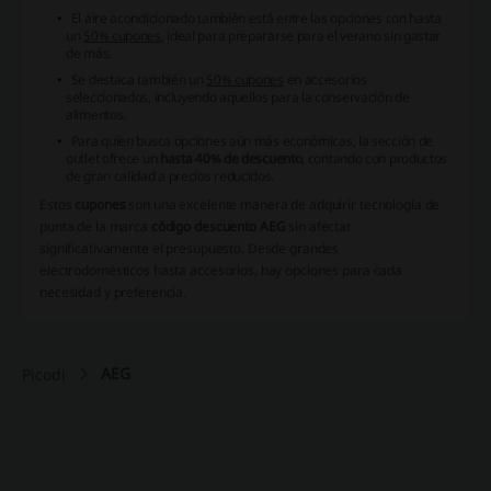
El aire acondicionado también está entre las opciones con hasta
un
50% cupones
, ideal para prepararse para el verano sin gastar
de más.
Se destaca también un
50% cupones
en accesorios
seleccionados, incluyendo aquellos para la conservación de
alimentos.
Para quien busca opciones aún más económicas, la sección de
outlet ofrece un
hasta 40% de descuento
, contando con productos
de gran calidad a precios reducidos.
Estos
cupones
son una excelente manera de adquirir tecnología de
punta de la marca
código descuento AEG
sin afectar
significativamente el presupuesto. Desde grandes
electrodomésticos hasta accesorios, hay opciones para cada
necesidad y preferencia.
AEG
Picodi