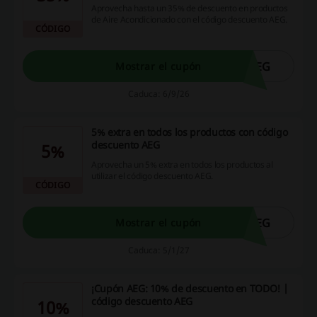
Aprovecha hasta un 35% de descuento en productos
de Aire Acondicionado con el código descuento AEG.
CÓDIGO
AEG
Mostrar el cupón
Caduca: 6/9/26
5% extra en todos los productos con código
descuento AEG
5%
Aprovecha un 5% extra en todos los productos al
utilizar el código descuento AEG.
CÓDIGO
AEG
Mostrar el cupón
Caduca: 5/1/27
¡Cupón AEG: 10% de descuento en TODO! |
código descuento AEG
10%