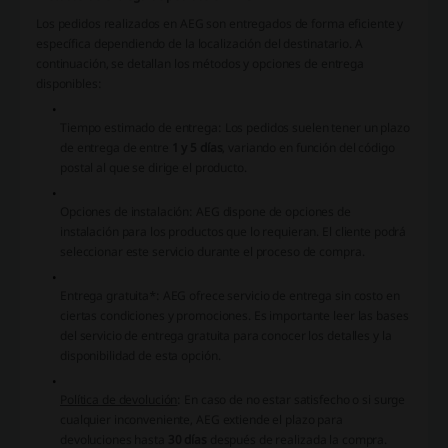
Los pedidos realizados en AEG son entregados de forma eficiente y
específica dependiendo de la localización del destinatario. A
continuación, se detallan los métodos y opciones de entrega
disponibles:
Tiempo estimado de entrega
: Los pedidos suelen tener un plazo
de entrega de entre
1 y 5 días
, variando en función del código
postal al que se dirige el producto.
Opciones de instalación
: AEG dispone de opciones de
instalación para los productos que lo requieran. El cliente podrá
seleccionar este servicio durante el proceso de compra.
Entrega gratuita*
: AEG ofrece servicio de entrega sin costo en
ciertas condiciones y promociones. Es importante leer las bases
del servicio de entrega gratuita para conocer los detalles y la
disponibilidad de esta opción.
Política de devolución
: En caso de no estar satisfecho o si surge
cualquier inconveniente, AEG extiende el plazo para
devoluciones hasta
30 días
después de realizada la compra.