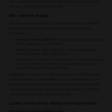
envío, es aconsejable comunicarse de inmediato con el soporte de
AEG para recibir la asistencia adecuada.
AEG – opciones de pago
AEG ofrece diversas opciones de pago para facilitar su experiencia
de compra. A continuación, detallamos los métodos de pago
disponibles:
Tarjetas de crédito y débito:
Se aceptan las principales tarjetas de
crédito y débito para su comodidad.
PayPal:
Si prefiere utilizar PayPal, esta opción está disponible
para un proceso de pago rápido y seguro.
Klarna Paga en 3 Plazos:
Con Klarna, puede fraccionar su pago en
3 plazos cómodos, sin intereses, lo que le permite distribuir el
costo de su compra a lo largo del tiempo.
Importante:
Al realizar su compra y seleccionar su método de pago
preferido, asegúrese de que todos los datos proporcionados sean
correctos para evitar demoras o problemas con su transacción. En
caso de dudas o consultas sobre los métodos de pago, no dude en
contactarnos para recibir asistencia adicional.
¿Cuáles son los costos y métodos de entrega en AEG?
Métodos de entrega de pedidos en AEG