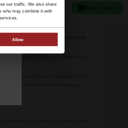
se our traffic. We also share
Añadir a Chrome
ers who may combine it with
yo profesional
, incluyendo:
 services.
rumentos musicales o iniciarse en diversos
Allow
to y precio garantizado para asegurar la
ersonalizada y eficiente, adaptada a los
ta diversa en términos de productos y
tá diseñada para garantizar la satisfacción