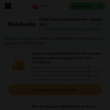
Registrarse
Cupón descuento Bitdefender - Agosto
2026
¿Cómo funciona?
Términos y condiciones
Descubre cupones y ofertas de Bitdefender verificados por el
equipo de Picodi España
¿Utilizas cupones Bitdefender? Genial, ¡pero
también puedes conseguir
hasta 28%
CASHBACK
!
¡Regístrate ya! Recuerda empezar con Picodi
cualquier compra que realices en Bitdefender. Busca
aquí cupones y activa el CASHBACK. ¡Consigue hasta
hasta 28% en tu primera compra hoy mismo!
Consigue cashback ahora
50% de descuento Bitdefender en el plan