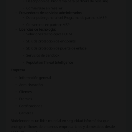
Descripción del Programa para partners de reselling
Conviértase en reseller
Proveedores de servicios administrados:
Descripción general del Programa de partners MSP
Convertirse en partner MSP
Licencias de tecnología:
Soluciones tecnológicas OEM
SDK de protección de endpoints
SDK de protección de puerta de enlace
Servicios de Sandbox
Reputation Threat Intelligence
Empresa
Información general
Administración
Clientes
Premios
Certificaciones
Carreras
Bitdefender es un líder mundial en seguridad informática que
protege millones de entornos empresariales y domésticos desde