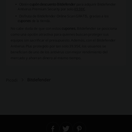
Obtén
cupón descuento Bitdefender
para adquirir Bitdefender
Antivirus Premium Security por solo
49.98€
.
Disfruta de Bitdefender Online Scan GRATIS, gracias a los
cupones
de la tienda.
No cabe duda de que con estos
cupones
, Bitdefender se posiciona
como una opción atractiva para quienes buscan proteger sus
equipos sin sacrificar el presupuesto. Además, con el Bitdefender
Antivirus Plus protegido por tan solo 39.95€, los usuarios se
benefician de uno de los antivirus con mejor rendimiento del
mercado y ahorran dinero al mismo tiempo.
Bitdefender
Picodi