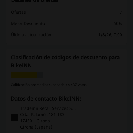
Ofertas
7
Mejor Descuento
50%
Última actualización
1/8/26, 7:00
Clasificación de códigos de descuento para
BikeINN
Calificación promedio: 4, basada en 437 votos
Datos de contacto BikeINN:
Tradeinn Retail Services S. L.
Crta. Palamós 181-183
17460 – Girona
Girona (España)