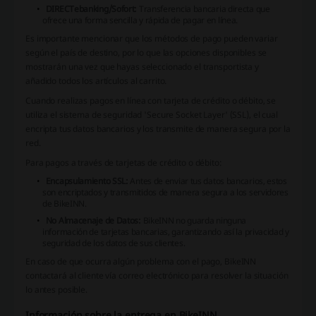
DIRECTebanking/Sofort:
Transferencia bancaria directa que
ofrece una forma sencilla y rápida de pagar en línea.
Es importante mencionar que los métodos de pago pueden variar
según el país de destino, por lo que las opciones disponibles se
mostrarán una vez que hayas seleccionado el transportista y
añadido todos los artículos al carrito.
Cuando realizas pagos en línea con tarjeta de crédito o débito, se
utiliza el sistema de seguridad 'Secure Socket Layer' (SSL), el cual
encripta tus datos bancarios y los transmite de manera segura por la
red.
Para pagos a través de tarjetas de crédito o débito:
Encapsulamiento SSL:
Antes de enviar tus datos bancarios, estos
son encriptados y transmitidos de manera segura a los servidores
de BikeINN.
No Almacenaje de Datos:
BikeINN no guarda ninguna
información de tarjetas bancarias, garantizando así la privacidad y
seguridad de los datos de sus clientes.
En caso de que ocurra algún problema con el pago, BikeINN
contactará al cliente vía correo electrónico para resolver la situación
lo antes posible.
Información sobre la entrega en BikeINN