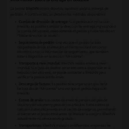
La tienda
BikeINN
ofrece diversas opciones para la entrega de
pedidos. A continuación, se detallan los métodos disponibles:
Cambio de dirección de entrega:
Si el pedido aún no ha sido
enviado, es posible cambiar la dirección de entrega ingresando a
la cuenta del usuario, seleccionando el pedido y haciendo clic en
"Editar dirección de envío".
Seguimiento de pedido:
Una vez que el pedido ha sido
despachado desde el almacén, el cliente recibirá un correo
electrónico con la información de seguimiento, que también
estará disponible en la sección "Mi cuenta".
Transporte a nivel mundial:
BikeINN realiza envíos a nivel
mundial. Si el país de destino no se encuentra disponible en la
selección del sitio web, se puede contactar a BikeINN para
verificar la posibilidad de envío.
Descarga de factura:
Es posible descargar una copia de la
factura desde "Mi cuenta" una vez que el pedido haya sido
enviado.
Costos de envío:
Los costos de envío dependen del país de
destino y del volumen y peso de los artículos. Estos costes se
calculan automáticamente en el carrito de compras, permitiendo
al cliente ver el precio total antes de finalizar la compra. BikeINN
actualmente no ofrece envío gratuito.
Transportistas:
BikeINN trabaja con diferentes empresas de