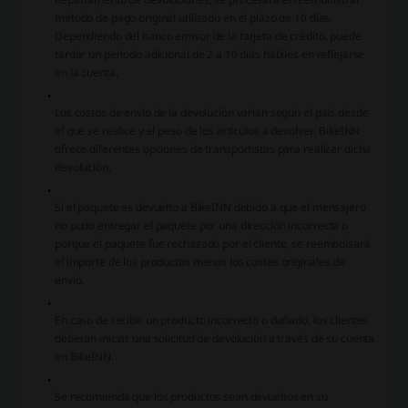
método de pago original utilizado en el plazo de 10 días.
Dependiendo del banco emisor de la tarjeta de crédito, puede
tardar un período adicional de 2 a 10 días hábiles en reflejarse
en la cuenta.
Los costos de envío de la devolución varían según el país desde
el que se realice y el peso de los artículos a devolver. BikeINN
ofrece diferentes opciones de transportistas para realizar dicha
devolución.
Si el paquete es devuelto a BikeINN debido a que el mensajero
no pudo entregar el paquete por una dirección incorrecta o
porque el paquete fue rechazado por el cliente, se reembolsará
el importe de los productos menos los costos originales de
envío.
En caso de recibir un producto incorrecto o dañado, los clientes
deberán iniciar una solicitud de devolución a través de su cuenta
en BikeINN.
Se recomienda que los productos sean devueltos en su