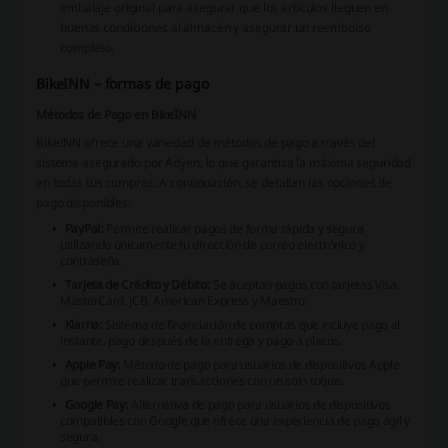
embalaje original para asegurar que los artículos lleguen en
buenas condiciones al almacén y asegurar un reembolso
completo.
BikeINN – formas de pago
Métodos de Pago en BikeINN
BikeINN ofrece una variedad de métodos de pago a través del
sistema asegurado por Adyen, lo que garantiza la máxima seguridad
en todas tus compras. A continuación, se detallan las opciones de
pago disponibles:
PayPal:
Permite realizar pagos de forma rápida y segura
utilizando únicamente tu dirección de correo electrónico y
contraseña.
Tarjeta de Crédito y Débito:
Se aceptan pagos con tarjetas Visa,
MasterCard, JCB, American Express y Maestro.
Klarna:
Sistema de financiación de compras que incluye pago al
instante, pago después de la entrega y pago a plazos.
Apple Pay:
Método de pago para usuarios de dispositivos Apple
que permite realizar transacciones con un solo toque.
Google Pay:
Alternativa de pago para usuarios de dispositivos
compatibles con Google que ofrece una experiencia de pago ágil y
segura.