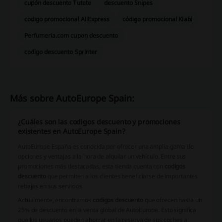
cupón descuento Tutete
descuento Snipes
codigo promocional AliExpress
código promocional Kiabi
Perfumeria.com cupon descuento
codigo descuento Sprinter
Más sobre AutoEurope Spain:
¿Cuáles son las codigos descuento y promociones
existentes en AutoEurope Spain?
AutoEurope España es conocida por ofrecer una amplia gama de
opciones y ventajas a la hora de alquilar un vehículo. Entre sus
promociones más destacadas, esta tienda cuenta con
codigos
descuento
que permiten a los clientes beneficiarse de importantes
rebajas en sus servicios.
Actualmente, encontramos
codigos descuento
que ofrecen hasta un
25% de descuento en la venta global de AutoEurope. Esto significa
que los usuarios pueden ahorrar en la reserva de sus coches a