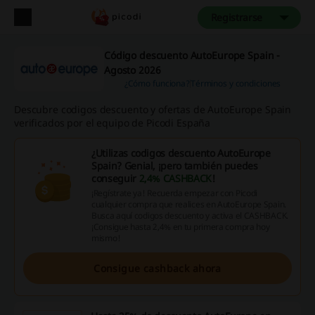
Registrarse
Código descuento AutoEurope Spain -
Agosto 2026
¿Cómo funciona?
Términos y condiciones
Descubre codigos descuento y ofertas de AutoEurope Spain
verificados por el equipo de Picodi España
¿Utilizas codigos descuento AutoEurope
Spain? Genial, ¡pero también puedes
conseguir
2,4% CASHBACK
!
¡Regístrate ya! Recuerda empezar con Picodi
cualquier compra que realices en AutoEurope Spain.
Busca aquí codigos descuento y activa el CASHBACK.
¡Consigue hasta 2,4% en tu primera compra hoy
mismo!
Consigue cashback ahora