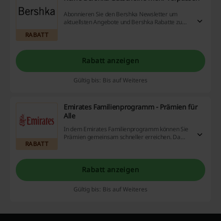
Abonnieren Sie den Bershka Newsletter um
aktuellsten Angebote und Bershka Rabatte zu
erhalten.
RABATT
Rabatt anzeigen
Gültig bis: Bis auf Weiteres
Emirates Familienprogramm - Prämien für
Alle
In dem Emirates Familienprogramm können Sie
Prämien gemeinsam schneller erreichen. Damit
RABATT
sparen Sie sogar 30% auf Ihren Flug - jetzt das
Angebot entdecken!
Rabatt anzeigen
Gültig bis: Bis auf Weiteres