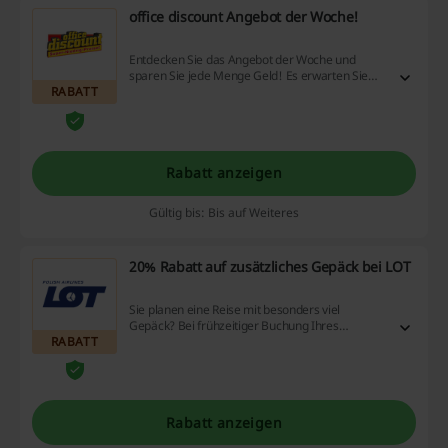
office discount Angebot der Woche!
Entdecken Sie das Angebot der Woche und
sparen Sie jede Menge Geld! Es erwarten Sie
RABATT
Rabatte bis zu sogar 70%
Rabatt anzeigen
Gültig bis: Bis auf Weiteres
20% Rabatt auf zusätzliches Gepäck bei LOT
Sie planen eine Reise mit besonders viel
Gepäck? Bei frühzeitiger Buchung Ihres
RABATT
Zusatzgepäcks sparen Sie bis zu 20%.
Rabatt anzeigen