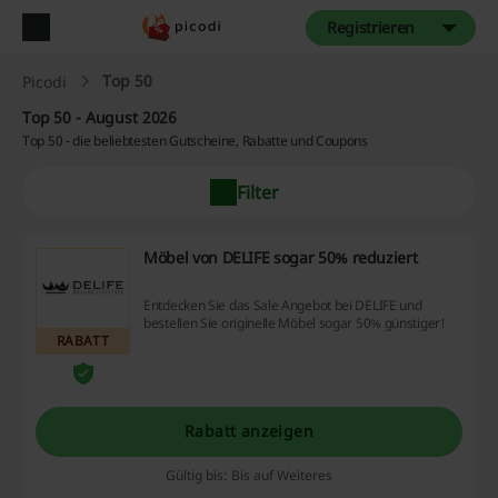
Registrieren
Top 50
Picodi
Top 50 - August 2026
Top 50 - die beliebtesten Gutscheine, Rabatte und Coupons
Filter
Möbel von DELIFE sogar 50% reduziert
Entdecken Sie das Sale Angebot bei DELIFE und
bestellen Sie originelle Möbel sogar 50% günstiger!
RABATT
Rabatt anzeigen
Gültig bis: Bis auf Weiteres