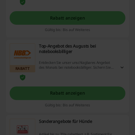
Rabatt anzeigen
Gültig bis: Bis auf Weiteres
Top-Angebot des Augusts bei
notebooksbilliger
Entdecken Sie unser unschlagbares Angebot
des Monats bei notebooksbilliger. Sichern Sie
RABATT
sich jetzt exklusive Rabatte auf eine Vielzahl von
Produkten. Verwenden Sie keinen
notebooksbilliger Gutschein.
Rabatt anzeigen
Gültig bis: Bis auf Weiteres
Sonderangebote für Hünde
Artikel bis zu 70% rabattiert, z.B. Sortiment für