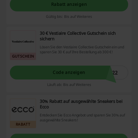
Rabatt anzeigen
Gültig bis: Bis auf Weiteres
30 € Vestiaire Collective Gutschein sich
sichern
Lösen Sie den Vestiaire Collective Gutschein ein und
sparen Sie 30 € auf Ihre Bestellung ab 300 €!
GUTSCHEIN
U22
Code anzeigen
Läuft ab: Bis auf Weiteres
30% Rabatt auf ausgewählte Sneakers bei
Ecco
Entdecken Sie Ecco Angebot und sparen Sie 30% auf
ausgewählte Sneakers!
RABATT