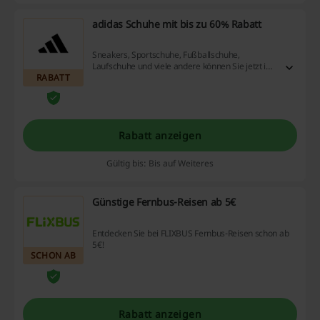
adidas Schuhe mit bis zu 60% Rabatt
Sneakers, Sportschuhe, Fußballschuhe,
Laufschuhe und viele andere können Sie jetzt im
RABATT
Sale bis zu 60% günstiger bestellen!
Rabatt anzeigen
Gültig bis: Bis auf Weiteres
Günstige Fernbus-Reisen ab 5€
Entdecken Sie bei FLIXBUS Fernbus-Reisen schon ab
5€!
SCHON AB
Rabatt anzeigen