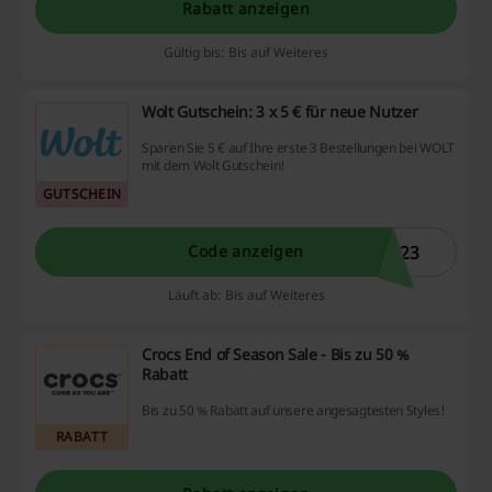
Rabatt anzeigen
Gültig bis: Bis auf Weiteres
Wolt Gutschein: 3 x 5 € für neue Nutzer
Sparen Sie 5 € auf Ihre erste 3 Bestellungen bei WOLT
mit dem Wolt Gutschein!
GUTSCHEIN
U23
Code anzeigen
Läuft ab: Bis auf Weiteres
Crocs End of Season Sale - Bis zu 50 %
Rabatt
Bis zu 50 % Rabatt auf unsere angesagtesten Styles!
RABATT