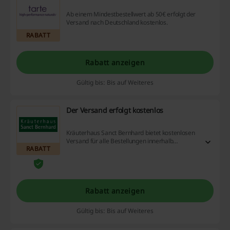
Ab einem Mindestbestellwert ab 50€ erfolgt der
Versand nach Deutschland kostenlos.
RABATT
Rabatt anzeigen
Gültig bis: Bis auf Weiteres
Der Versand erfolgt kostenlos
Kräuterhaus Sanct Bernhard bietet kostenlosen
Versand für alle Bestellungen innerhalb
RABATT
Deutschland ab einem Mindestbestellwert ab
40€
Rabatt anzeigen
Gültig bis: Bis auf Weiteres