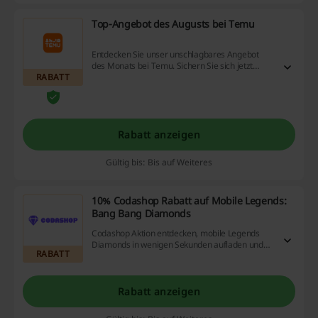
Top-Angebot des Augusts bei Temu
Entdecken Sie unser unschlagbares Angebot
des Monats bei Temu. Sichern Sie sich jetzt
RABATT
exklusive Rabatte auf eine Vielzahl von
Produkten. Verwenden Sie keinen Temu
Gutschein.
Rabatt anzeigen
Gültig bis: Bis auf Weiteres
10% Codashop Rabatt auf Mobile Legends:
Bang Bang Diamonds
Codashop Aktion entdecken, mobile Legends
Diamonds in wenigen Sekunden aufladen und
RABATT
10% sparen!
Rabatt anzeigen