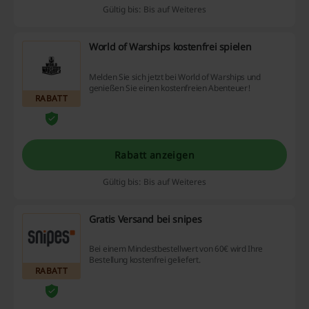
Gültig bis: Bis auf Weiteres
World of Warships kostenfrei spielen
Melden Sie sich jetzt bei World of Warships und
genießen Sie einen kostenfreien Abenteuer!
RABATT
Rabatt anzeigen
Gültig bis: Bis auf Weiteres
Gratis Versand bei snipes
Bei einem Mindestbestellwert von 60€ wird Ihre
Bestellung kostenfrei geliefert.
RABATT