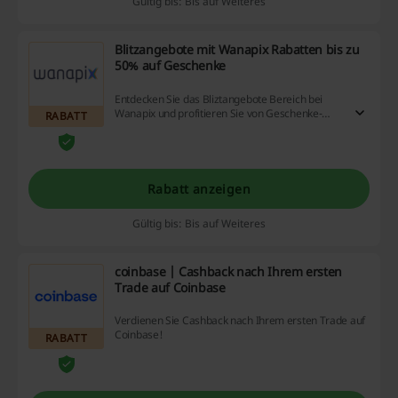
Gültig bis: Bis auf Weiteres
Blitzangebote mit Wanapix Rabatten bis zu
50% auf Geschenke
Entdecken Sie das Bliztangebote Bereich bei
Wanapix und profitieren Sie von Geschenke-
RABATT
Angeboten sogar 50% günstiger!
Rabatt anzeigen
Gültig bis: Bis auf Weiteres
coinbase | Cashback nach Ihrem ersten
Trade auf Coinbase
Verdienen Sie Cashback nach Ihrem ersten Trade auf
Coinbase!
RABATT