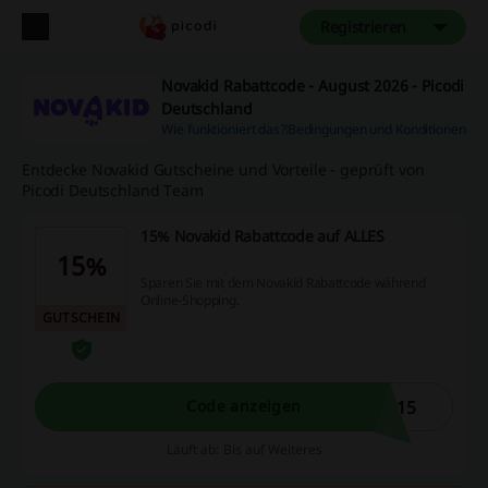
Registrieren
Novakid Rabattcode - August 2026 - Picodi
Deutschland
Wie funktioniert das?
Bedingungen und Konditionen
Entdecke Novakid Gutscheine und Vorteile - geprüft von
Picodi Deutschland Team
15% Novakid Rabattcode auf ALLES
15%
Sparen Sie mit dem Novakid Rabattcode während
Online-Shopping.
GUTSCHEIN
M15
Code anzeigen
Läuft ab: Bis auf Weiteres