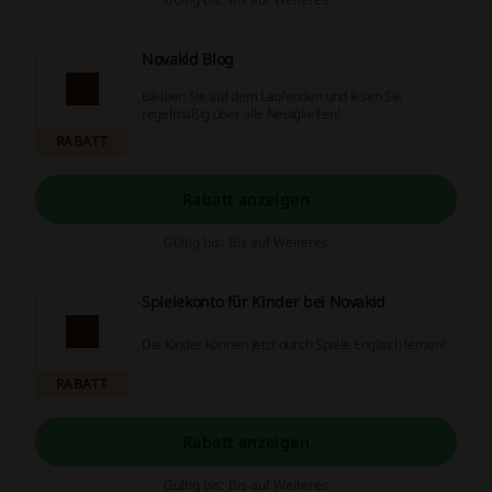
Novakid Blog
Bleiben Sie auf dem Laufenden und lesen Sie
regelmäßig über alle Neuigkeiten!
RABATT
Rabatt anzeigen
Gültig bis: Bis auf Weiteres
Spielekonto für Kinder bei Novakid
Die Kinder können jetzt durch Spiele Englisch lernen!
RABATT
Rabatt anzeigen
Gültig bis: Bis auf Weiteres