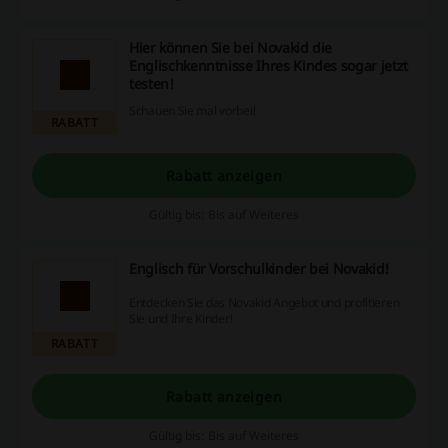
Hier können Sie bei Novakid die
Englischkenntnisse Ihres Kindes sogar jetzt
testen!
Schauen Sie mal vorbei!
RABATT
Rabatt anzeigen
Gültig bis: Bis auf Weiteres
Englisch für Vorschulkinder bei Novakid!
Entdecken Sie das Novakid Angebot und profitieren
Sie und Ihre Kinder!
RABATT
Rabatt anzeigen
Gültig bis: Bis auf Weiteres