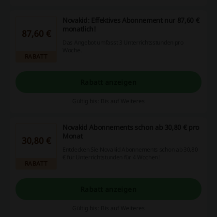
Novakid: Effektives Abonnement nur 87,60 €
monatlich!
87,60 €
Das Angebot umfasst 3 Unterrichtsstunden pro
Woche.
RABATT
Rabatt anzeigen
Gültig bis: Bis auf Weiteres
Novakid Abonnements schon ab 30,80 € pro
Monat
30,80 €
Entdecken Sie Novakid Abonnements schon ab 30,80
€ für Unterrichtstunden für 4 Wochen!
RABATT
Rabatt anzeigen
Gültig bis: Bis auf Weiteres