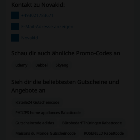
Kontakt zu Novakid:
+493021783671
E-Mail-Adresse anzeigen
Novakid
Schau dir auch ähnliche Promo-Codes an
udemy
Babbel
Skyeng
Sieh dir die beliebtesten Gutscheine und
Angebote an
kfzteile24 Gutscheincode
PHILIPS home appliances Rabattcode
Gutscheincode adidas
Bürobedarf Thüringen Rabattcode
Maisons du Monde Gutscheincode
ROSEFIELD Rabattcode