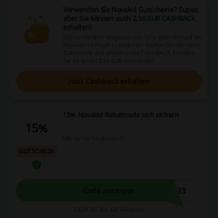
Verwenden Sie Novakid Gutscheine? Super,
aber Sie können auch
2,50 EUR CASHBACK
erhalten!
Jetzt anmelden! Vergessen Sie nicht, jeden Einkauf bei
Novakid mit Picodi zu beginnen. Suchen Sie hier nach
Gutscheine und aktivieren Sie CASHBACK. Erhalten
Sie Ihr erstes 2,50 EUR noch heute!
Jetzt Cashback erhalten
15% Novakid Rabattcode sich sichern
15%
Gilt nur für Neukunden!
GUTSCHEIN
W23
Code anzeigen
Läuft ab: Bis auf Weiteres