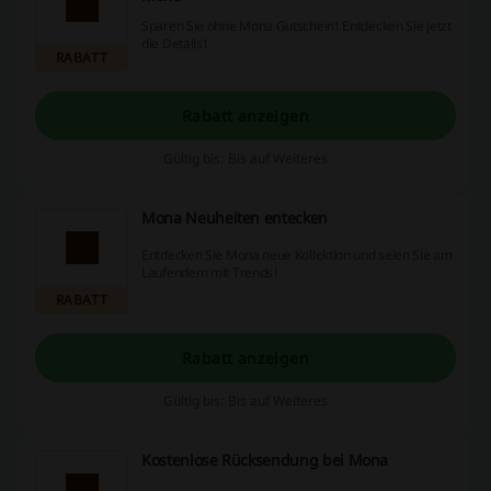
Sparen Sie ohne Mona Gutschein! Entdecken Sie jetzt
die Details!
RABATT
Rabatt anzeigen
Gültig bis: Bis auf Weiteres
Mona Neuheiten entecken
Entdecken Sie Mona neue Kollektion und seien Sie am
Laufendem mit Trends!
RABATT
Rabatt anzeigen
Gültig bis: Bis auf Weiteres
Kostenlose Rücksendung bei Mona