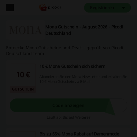
Registrieren
Mona Gutschein - August 2026 - Picodi
Deutschland
Entdecke Mona Gutscheine und Deals - geprüft von Picodi
Deutschland Team
10 € Mona Gutschein sich sichern
10 €
Abonnieren Sie den Mona Newsletter und erhalten Sie
10 € Mona Gutschein via E-Mail!
GUTSCHEIN
Code anzeigen
Läuft ab: Bis auf Weiteres
Bis zu 66% Mona Rabat auf Damenmode