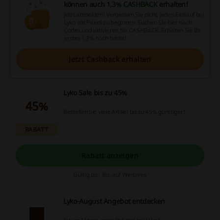
können auch
1,3% CASHBACK
erhalten!
Jetzt anmelden! Vergessen Sie nicht, jeden Einkauf bei
Lyko mit Picodi zu beginnen. Suchen Sie hier nach
Codes und aktivieren Sie CASHBACK. Erhalten Sie Ihr
erstes 1,3% noch heute!
Jetzt Cashback erhalten
Lyko Sale bis zu 45%
45%
Bestellen Sie viele Artikel bis zu 45% günstiger!
RABATT
Rabatt anzeigen
Gültig bis: Bis auf Weiteres
Lyko-August Angebot entdecken