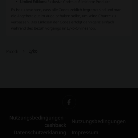
Limited Editions:
Exklusive Codes auf limitierte Produkte
Es ist zu beachten, dass alle Codes zeitlich begrenzt sind und man
die Angebote gut im Auge behalten sollte, um keine Chance zu
verpassen. Das Einlösen der Codes erfolgt dann ganz einfach
während des Bezahlvorgangs im Lyko-Onlineshop.
Lyko
Picodi
Nutzungsbedingungen -
Nutzungsbedingungen
cashback
Datenschutzerklärung
Impressum