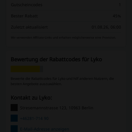
Gutscheincodes
1
Bester Rabatt
45%
Zuletzt aktualisiert
01.08.26, 06:00
Wir verwenden Affiliate-Links und erhalten möglicherweise eine Provision.
Bewertung der Rabattcodes für Lyko
Bewerte die Rabattcodes für Lyko und hilf anderen Nutzern, die
besten Angebote auszuwählen.
Kontakt zu Lyko:
Stresemannstrasse 123, 10963 Berlin
+46281-714 90
E-Mail-Adresse anzeigen