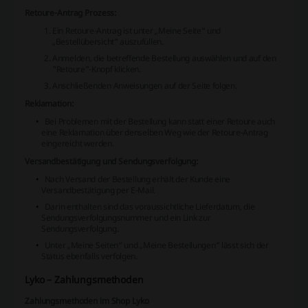
Retoure-Antrag Prozess:
Ein Retoure-Antrag ist unter „Meine Seite“ und
„Bestellübersicht“ auszufüllen.
Anmelden, die betreffende Bestellung auswählen und auf den
"Retoure"-Knopf klicken.
Anschließenden Anweisungen auf der Seite folgen.
Reklamation:
Bei Problemen mit der Bestellung kann statt einer Retoure auch
eine Reklamation über denselben Weg wie der Retoure-Antrag
eingereicht werden.
Versandbestätigung und Sendungsverfolgung:
Nach Versand der Bestellung erhält der Kunde eine
Versandbestätigung per E-Mail.
Darin enthalten sind das voraussichtliche Lieferdatum, die
Sendungsverfolgungsnummer und ein Link zur
Sendungsverfolgung.
Unter „Meine Seiten“ und „Meine Bestellungen“ lässt sich der
Status ebenfalls verfolgen.
Lyko – Zahlungsmethoden
Zahlungsmethoden im Shop Lyko