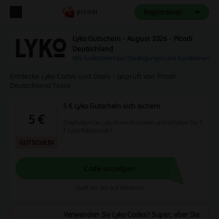
Registrieren
Lyko Gutschein - August 2026 - Picodi
Deutschland
Wie funktioniert das?
Bedingungen und Konditionen
Entdecke Lyko Codes und Deals - geprüft von Picodi
Deutschland Team
5 € Lyko Gutschein sich sichern
5 €
Empfehlen Sie Lyko Ihren Freunden und erhalten Sie 5
€ Lyko Rabattcode!
GUTSCHEIN
Code anzeigen
Läuft ab: Bis auf Weiteres
Verwenden Sie Lyko Codes? Super, aber Sie