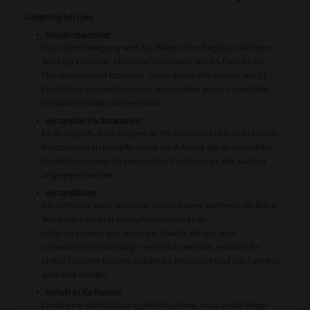
Lieferung bei Lyko
Standardversand:
Nach Bestelleingang wird das Paket in der Regel am nächsten
Werktag versandt. Ab einem Warenwert von 25 Euro ist der
Standardversand kostenlos. Unter einem Warenwert von 25
Euro fallen Versandkosten an, deren Höhe je nach gewählter
Versandmethode variieren kann.
Versand an Packstationen:
Es ist möglich, Bestellungen an Packstationen liefern zu lassen.
Hierzu muss im Bestellprozess die Adresse der gewünschten
Packstation sowie die persönliche Postnummer des Kunden
angegeben werden.
Versanddauer:
Die Lieferzeit kann variieren, insbesondere während der Black
Week oder anderer Hochphasen kann es zu
Lieferverzögerungen kommen. Pakete, die aus dem
schwedischen Warenlager verschickt werden, erhalten ihr
erstes Tracking-Update, sobald sie in Deutschland am Terminal
gescannt werden.
Abholfrist für Pakete:
Ein an eine Abholstation geliefertes Paket muss in der Regel