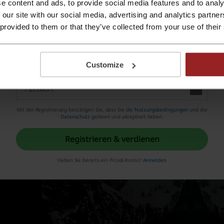
e content and ads, to provide social media features and to analy
Mit Apple ID registrieren
 our site with our social media, advertising and analytics partn
 provided to them or that they’ve collected from your use of their
Mit E-Mail-Adresse registrieren
Customize
Mit der Registrierung bestätigen Sie, dass Sie die
Nutzungsbedingungen
und die
Datenschutz
gelesen und akzeptiert haben.
Registrieren & verdienen
Haben Sie bereits ein Picodi-Konto?
Anmelden