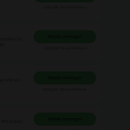
Gültig bis: Bis auf Weiteres
Rabatt anzeigen
Schenken Sie
en.
Gültig bis: Bis auf Weiteres
Rabatt anzeigen
ei HHV ein -
Gültig bis: Bis auf Weiteres
Rabatt anzeigen
r 90% Rabatt