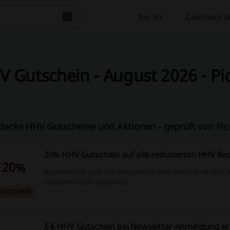
Top 50
Cashback d
 Gutschein - August 2026 - Pi
decke HHV Gutscheine und Aktionen - geprüft von Pi
20% HHV Gutschein auf alle reduzierten HHV Rec
20%
Bestellen Sie jetzt alle reduzierten HHV Records-Artikel
Gutschein zum Sparpreis.
UTSCHEIN
5 € HHV Gutschein bei Newsletter-Anmeldung er