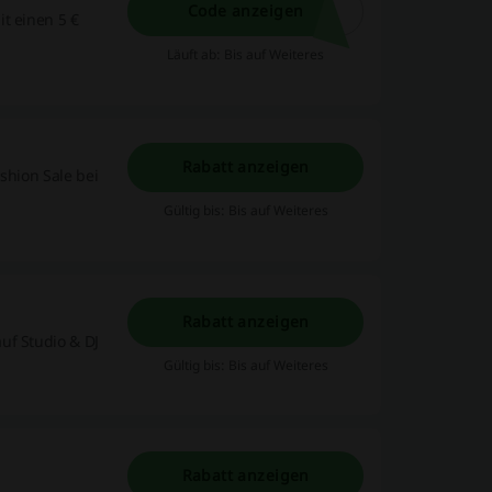
Code anzeigen
t einen 5 €
Läuft ab: Bis auf Weiteres
Rabatt anzeigen
shion Sale bei
Gültig bis: Bis auf Weiteres
Rabatt anzeigen
uf Studio & DJ
Gültig bis: Bis auf Weiteres
Rabatt anzeigen