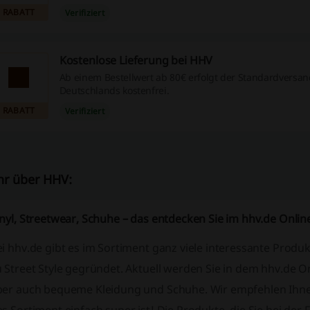
RABATT
Verifiziert
Kostenlose Lieferung bei HHV
Ab einem Bestellwert ab 80€ erfolgt der Standardversan
Deutschlands kostenfrei.
RABATT
Verifiziert
r über HHV:
inyl, Streetwear, Schuhe – das entdecken Sie im hhv.de Onli
i hhv.de gibt es im Sortiment ganz viele interessante Produ
 Street Style gegründet. Aktuell werden Sie in dem hhv.de O
ber auch bequeme Kleidung und Schuhe. Wir empfehlen Ihnen 