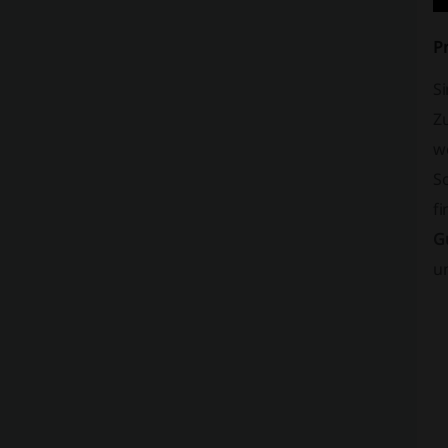
P
Si
Z
w
S
f
G
u