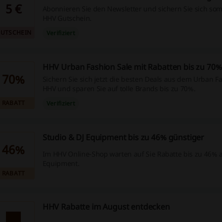
5 €
Abonnieren Sie den Newsletter und sichern Sie sich somi
HHV Gutschein.
UTSCHEIN
Verifiziert
HHV Urban Fashion Sale mit Rabatten bis zu 70%
70%
Sichern Sie sich jetzt die besten Deals aus dem Urban Fa
HHV und sparen Sie auf tolle Brands bis zu 70%.
RABATT
Verifiziert
Studio & DJ Equipment bis zu 46% günstiger
46%
Im HHV Online-Shop warten auf Sie Rabatte bis zu 46% a
Equipment.
RABATT
HHV Rabatte im August entdecken