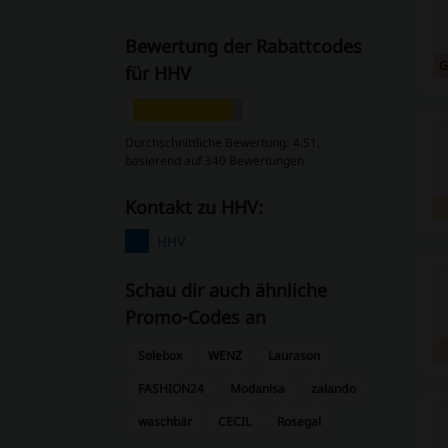
Bewertung der Rabattcodes
G
für HHV
Durchschnittliche Bewertung: 4.51,
basierend auf 340 Bewertungen
Kontakt zu HHV:
HHV
Schau dir auch ähnliche
Promo-Codes an
Solebox
WENZ
Laurason
FASHION24
Modanisa
zalando
waschbär
CECIL
Rosegal