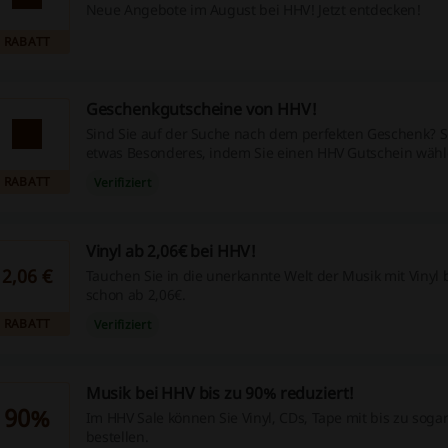
Neue Angebote im August bei HHV! Jetzt entdecken!
RABATT
Geschenkgutscheine von HHV!
Sind Sie auf der Suche nach dem perfekten Geschenk? 
etwas Besonderes, indem Sie einen HHV Gutschein wähl
RABATT
Verifiziert
Vinyl ab 2,06€ bei HHV!
2,06 €
Tauchen Sie in die unerkannte Welt der Musik mit Vinyl b
schon ab 2,06€.
RABATT
Verifiziert
Musik bei HHV bis zu 90% reduziert!
90%
Im HHV Sale können Sie Vinyl, CDs, Tape mit bis zu soga
bestellen.