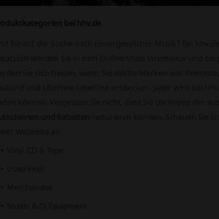
roduktkategorien bei hhv.de
nd Sie auf der Suche nach unvergesslicher Musik? Bei hhv.de
usätzlich werden Sie in dem Online-Shop Streetwear und b
erden Sie sich freuen, wenn Sie solche Marken wie: Wemot
oulland und Libertine-Libertine entdecken. Jeder wird bei h
inden können. Vergessen Sie nicht, dass Sie die Preise der 
utscheinen und Rabatten
reduzieren können. Schauen Sie si
nser Webseite an.
Vinyl, CD & Tape
Used Vinyl
Merchandise
Studio & DJ Eguipment