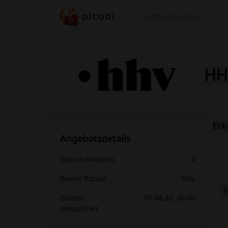
Suchen
HHV
Ent
Angebotsdetails
Gutscheincodes
2
Bester Rabatt
90%
G
Zuletzt
01.08.26, 06:00
aktualisiert