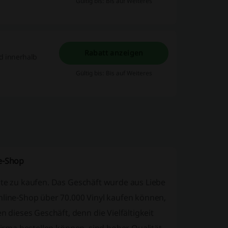
Gültig bis: Bis auf Weiteres
Rabatt anzeigen
d innerhalb
Gültig bis: Bis auf Weiteres
ne-Shop
kte zu kaufen. Das Geschäft wurde aus Liebe
nline-Shop über 70.000 Vinyl kaufen können,
dieses Geschäft, denn die Vielfältigkeit