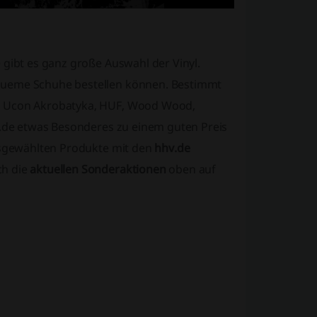
 gibt es ganz große Auswahl der Vinyl.
equeme Schuhe bestellen können. Bestimmt
o, Ucon Akrobatyka, HUF, Wood Wood,
hv.de etwas Besonderes zu einem guten Preis
ausgewählten Produkte mit den
hhv.de
ch die
aktuellen Sonderaktionen
oben auf