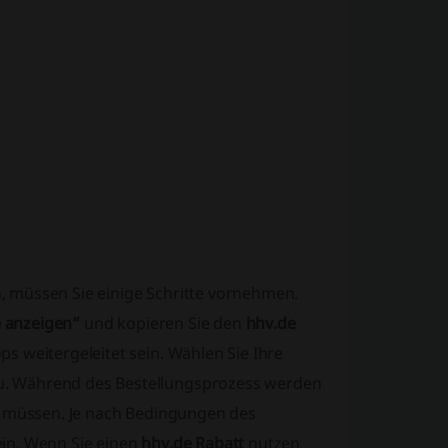
, müssen Sie einige Schritte vornehmen.
 anzeigen“
und kopieren Sie den
hhv.de
s weitergeleitet sein. Wählen Sie Ihre
u. Während des Bestellungsprozess werden
 müssen. Je nach Bedingungen des
ein. Wenn Sie einen
hhv.de Rabatt
nutzen