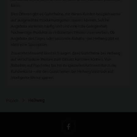
kann.
Des Öfteren gibt es Gutscheine, mit denen Kunden beispielsweise
auf ausgewählte Produktkategorien sparen können. Solche
Angebote variieren häufig und sind eine tolle Gelegenheit,
hochwertige Produkte zu reduzierten Preisen zu erwerben. Ob
Angebote des Tages oder saisonale Rabatte - bei Hellweg gibt es
stets eine Sparoption.
Zusammenfassend lässt sich sagen, dass Gutscheine bei Hellweg
auf verschiedene Weisen zum Einsatz kommen können. Von
Rabatten auf Top-Seller bis hin zu speziellen Aktionen durch die
Kundenkarte – mit den Gutscheinen bei Hellweg lässt sich auf
intelligente Weise sparen.
Hellweg
Picodi