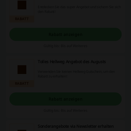
Entdecken Sie das super Angebot und sichern Sie sich
den Rabatt!
RABATT
Rabatt anzeigen
Gültig bis: Bis auf Weiteres
Tolles Hellweg Angebot des Augusts
Verwenden Sie keinen Hellweg Gutschein, um den
Rabatt zu erhalten!
RABATT
Rabatt anzeigen
Gültig bis: Bis auf Weiteres
Sonderangebote via Newsletter erhalten