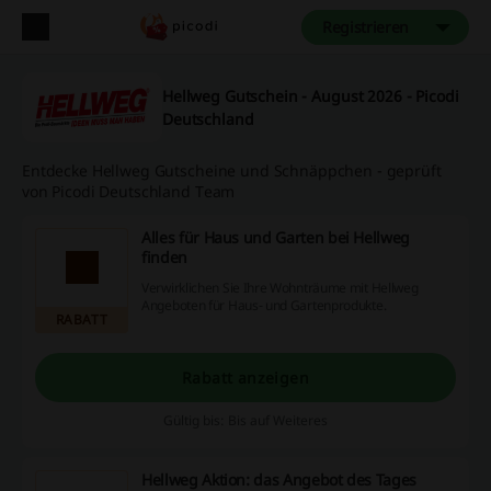
Registrieren
Hellweg Gutschein - August 2026 - Picodi
Deutschland
Entdecke Hellweg Gutscheine und Schnäppchen - geprüft
von Picodi Deutschland Team
Alles für Haus und Garten bei Hellweg
finden
Verwirklichen Sie Ihre Wohnträume mit Hellweg
Angeboten für Haus- und Gartenprodukte.
RABATT
Rabatt anzeigen
Gültig bis: Bis auf Weiteres
Hellweg Aktion: das Angebot des Tages